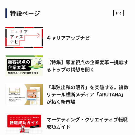
特設ページ
キャリアアップナビ
【特集】顧客視点の企業変革ー挑戦す
るトップの構想を聞く
「単独出稿の限界」を突破する。複数
リテール横断メディア「ARUTANA」
が拓く新市場
マーケティング・クリエイティブ転職
成功ガイド