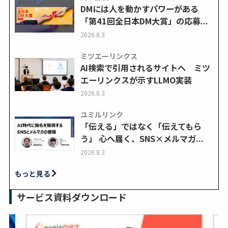
DMには人を動かすパワーがある
「第41回全日本DM大賞」の応募...
2026.8.3
ミツエーリンクス
AI検索で引用されるサイトへ ミツ
エーリンクスが示すLLMO実装
2026.8.3
ユミルリンク
「伝える」ではなく「伝えてもら
う」 心へ届く、SNS×メルマガ...
2026.8.3
もっと見る
サービス資料ダウンロード