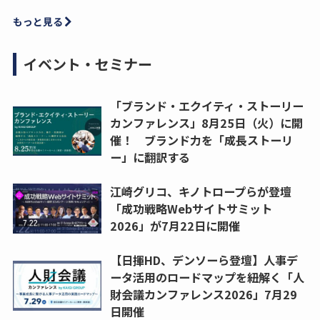
もっと見る
イベント・セミナー
「ブランド・エクイティ・ストーリー
カンファレンス」8月25日（火）に開
催！ ブランド力を「成長ストーリ
ー」に翻訳する
江崎グリコ、キノトロープらが登壇
「成功戦略Webサイトサミット
2026」が7月22日に開催
【日揮HD、デンソーら登壇】人事デ
ータ活用のロードマップを紐解く「人
財会議カンファレンス2026」7月29
日開催