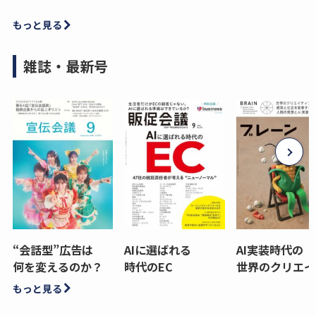
もっと見る
雑誌・最新号
“会話型”広告は
AIに選ばれる
AI実装時代の
何を変えるのか？
時代のEC
世界のクリエイ
もっと見る