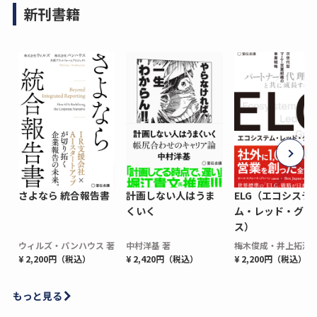
新刊書籍
さよなら 統合報告書
計画しない人はうま
ELG（エコシステ
くいく
ム・レッド・グロ
ス）
ウィルズ・パンハウス 著
中村洋基 著
梅木俊成・井上拓海 
¥ 2,200円（税込）
¥ 2,420円（税込）
¥ 2,200円（税込）
もっと見る