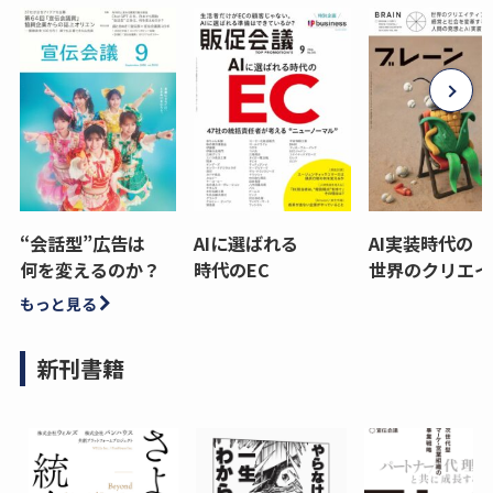
“会話型”広告は
AIに選ばれる
AI実装時代の
何を変えるのか？
時代のEC
世界のクリエイ
もっと見る
新刊書籍