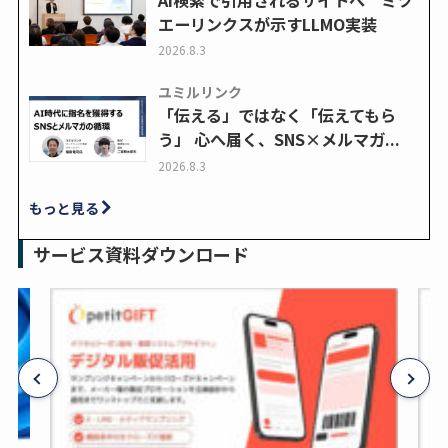
エーリンクスが示すLLMO実装
2026.8.3
ユミルリンク
「伝える」ではなく「伝えてもら
う」 心へ届く、SNS×メルマガ...
2026.8.3
もっと見る
サービス資料ダウンロード