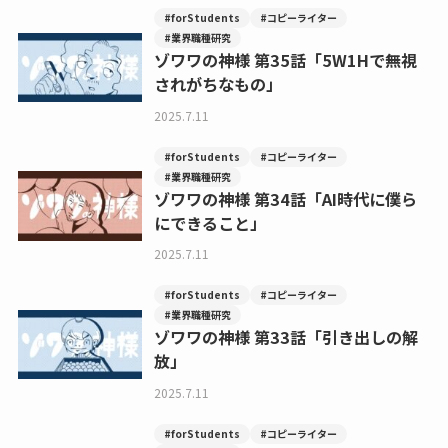
#forStudents
#コピーライター
#業界職種研究
ゾワワの神様 第35話「5W1Hで無視
されがちなもの」
2025.7.11
#forStudents
#コピーライター
#業界職種研究
ゾワワの神様 第34話「AI時代に僕ら
にできること」
2025.7.11
#forStudents
#コピーライター
#業界職種研究
ゾワワの神様 第33話「引き出しの解
放」
2025.7.11
#forStudents
#コピーライター