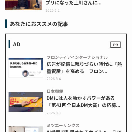
プリになった土川さんに...
2025.6.2
あなたにおススメの記事
AD
フロンティアインターナショナル
広告が記憶に残りづらい時代に「熱
量資産」を高める フロン...
2026.8.4
日本郵便
DMには人を動かすパワーがある
「第41回全日本DM大賞」の応募...
2026.8.3
ミツエーリンクス
AI検索で引用されるサイトへ ミツ