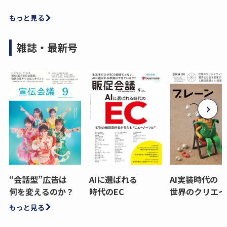
もっと見る
雑誌・最新号
“会話型”広告は
AIに選ばれる
AI実装時代の
何を変えるのか？
時代のEC
世界のクリエイ
もっと見る