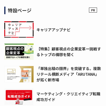
特設ページ
キャリアアップナビ
【特集】顧客視点の企業変革ー挑戦す
るトップの構想を聞く
「単独出稿の限界」を突破する。複数
リテール横断メディア「ARUTANA」
が拓く新市場
マーケティング・クリエイティブ転職
成功ガイド