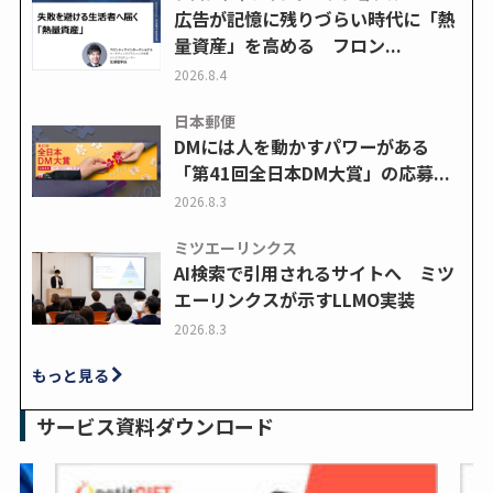
広告が記憶に残りづらい時代に「熱
量資産」を高める フロン...
2026.8.4
日本郵便
DMには人を動かすパワーがある
「第41回全日本DM大賞」の応募...
2026.8.3
ミツエーリンクス
AI検索で引用されるサイトへ ミツ
エーリンクスが示すLLMO実装
2026.8.3
もっと見る
サービス資料ダウンロード