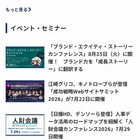
もっと見る
イベント・セミナー
「ブランド・エクイティ・ストーリー
カンファレンス」8月25日（火）に開
催！ ブランド力を「成長ストーリ
ー」に翻訳する
江崎グリコ、キノトロープらが登壇
「成功戦略Webサイトサミット
2026」が7月22日に開催
【日揮HD、デンソーら登壇】人事デ
ータ活用のロードマップを紐解く「人
財会議カンファレンス2026」7月29
日開催