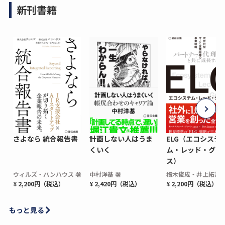
新刊書籍
さよなら 統合報告書
計画しない人はうま
ELG（エコシステ
くいく
ム・レッド・グロ
ス）
ウィルズ・パンハウス 著
中村洋基 著
梅木俊成・井上拓海 
¥ 2,200円（税込）
¥ 2,420円（税込）
¥ 2,200円（税込）
もっと見る