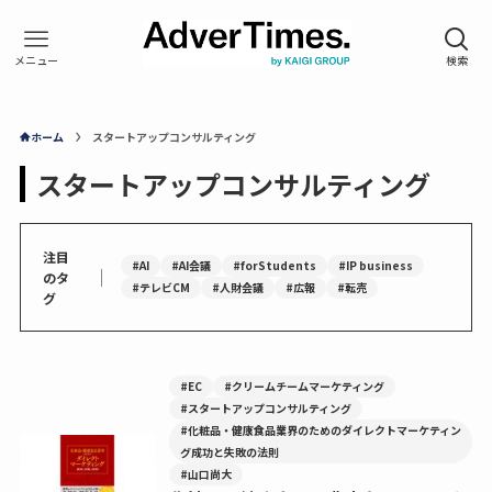
ホーム
スタートアップコンサルティング
スタートアップコンサルティング
注目
#AI
#AI会議
#forStudents
#IP business
｜
のタ
#テレビCM
#人財会議
#広報
#転売
グ
#EC
#クリームチームマーケティング
#スタートアップコンサルティング
#化粧品・健康食品業界のためのダイレクトマーケティン
グ成功と失敗の法則
#山口尚大