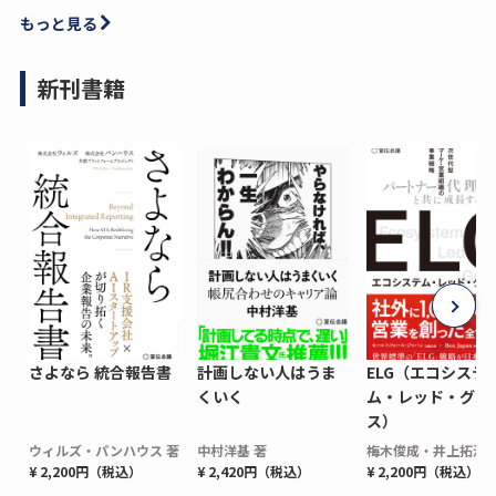
もっと見る
新刊書籍
さよなら 統合報告書
計画しない人はうま
ELG（エコシステ
くいく
ム・レッド・グロ
ス）
ウィルズ・パンハウス 著
中村洋基 著
梅木俊成・井上拓海 
¥ 2,200円（税込）
¥ 2,420円（税込）
¥ 2,200円（税込）