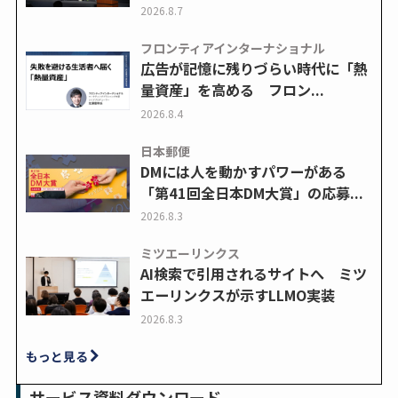
2026.8.7
フロンティアインターナショナル
広告が記憶に残りづらい時代に「熱
量資産」を高める フロン...
2026.8.4
日本郵便
DMには人を動かすパワーがある
「第41回全日本DM大賞」の応募...
2026.8.3
ミツエーリンクス
AI検索で引用されるサイトへ ミツ
エーリンクスが示すLLMO実装
2026.8.3
もっと見る
サービス資料ダウンロード