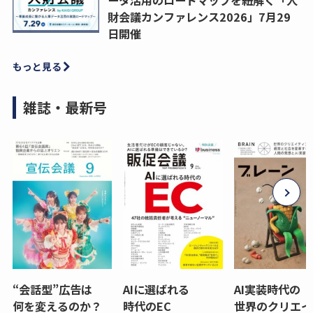
財会議カンファレンス2026」7月29
日開催
もっと見る
雑誌・最新号
“会話型”広告は
AIに選ばれる
AI実装時代の
何を変えるのか？
時代のEC
世界のクリエイ