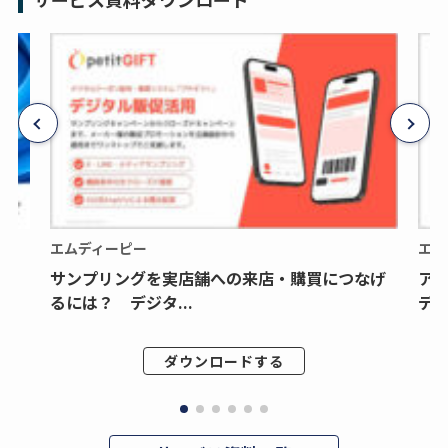
エムディーピー
エム
サンプリングを実店舗への来店・購買につなげ
ア
るには？ デジタ...
デジ
ダウンロードする