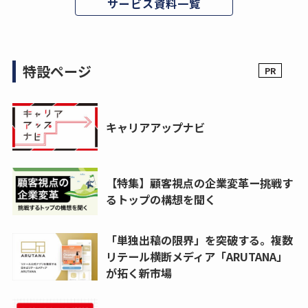
サービス資料一覧
特設ページ
キャリアアップナビ
【特集】顧客視点の企業変革ー挑戦す
るトップの構想を聞く
「単独出稿の限界」を突破する。複数
リテール横断メディア「ARUTANA」
が拓く新市場