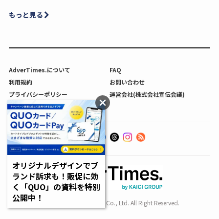
もっと見る
AdverTimes.について
FAQ
利用規約
お問い合わせ
プライバシーポリシー
運営会社(株式会社宣伝会議)
利用者情報の外部送信について
オリジナルデザインでブ
ランド訴求も！販促に効
く「QUO」の資料を特別
公開中！
Copyright SENDENKAIGI Co., Ltd. All Right Reserved.