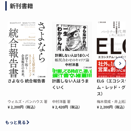
新刊書籍
さよなら 統合報告書
計画しない人はうま
ELG（エコシステ
くいく
ム・レッド・グロ
ス）
ウィルズ・パンハウス 著
中村洋基 著
梅木俊成・井上拓海 
¥ 2,200円（税込）
¥ 2,420円（税込）
¥ 2,200円（税込）
もっと見る