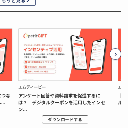
もっと見る
エムディーピー
エム
につな
アンケート回答や資料請求を促進するに
【月
..
は？ デジタルクーポンを活用したインセ
ルク
ン...
ダウンロードする