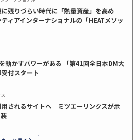
憶に残りづらい時代に「熱量資産」を高め
ティアインターナショナルの「HEATメソッ
を動かすパワーがある 「第41回全日本DM大
募受付スタート
クス
で引用されるサイトへ ミツエーリンクスが示
実装