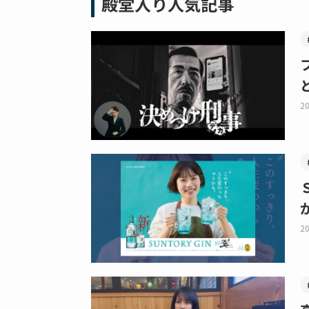
殿堂入り人気記事
20
20