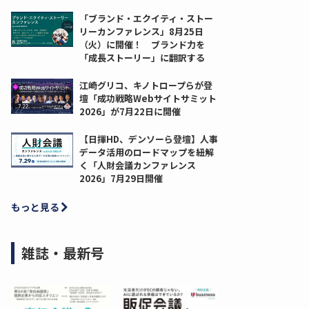
「ブランド・エクイティ・ストー
リーカンファレンス」8月25日
（火）に開催！ ブランド力を
「成長ストーリー」に翻訳する
江崎グリコ、キノトロープらが登
壇「成功戦略Webサイトサミット
2026」が7月22日に開催
【日揮HD、デンソーら登壇】人事
データ活用のロードマップを紐解
く「人財会議カンファレンス
2026」7月29日開催
もっと見る
雑誌・最新号