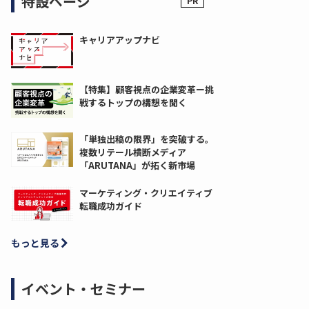
特設ページ
キャリアアップナビ
【特集】顧客視点の企業変革ー挑
戦するトップの構想を聞く
「単独出稿の限界」を突破する。
複数リテール横断メディア
「ARUTANA」が拓く新市場
マーケティング・クリエイティブ
転職成功ガイド
もっと見る
イベント・セミナー