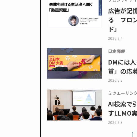
広告が記
る フロン
ド」
2026.8.4
日本郵便
DMには人
賞」の応
2026.8.3
ミツエーリン
AI検索
すLLMO
2026.8.3