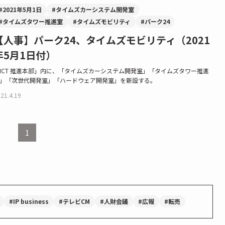
#2021年5月1日
#タイムズカーシステム開発室
#タイムズタワー推進室
#タイムズモビリティ
#パーク24
【人事】パーク24、タイムズモビリティ（2021
年5月1日付）
ICT 推進本部」内に、「タイムズカーシステム開発室」「タイムズタワー推進
」「次世代開発室」「ハードウェア開発室」を新設する。
21.4.19
1
#IP business
#テレビCM
#人財会議
#広報
#転売