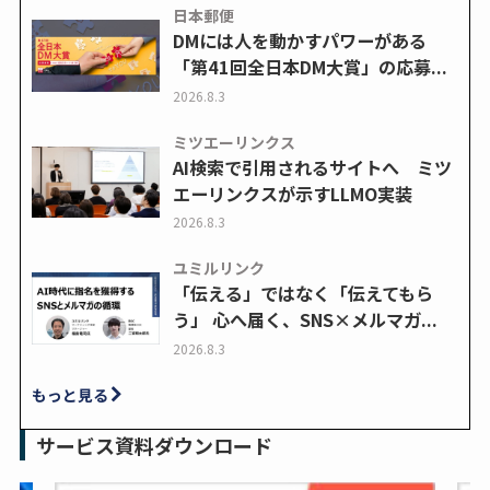
日本郵便
DMには人を動かすパワーがある
「第41回全日本DM大賞」の応募...
2026.8.3
ミツエーリンクス
AI検索で引用されるサイトへ ミツ
エーリンクスが示すLLMO実装
2026.8.3
ユミルリンク
「伝える」ではなく「伝えてもら
う」 心へ届く、SNS×メルマガ...
2026.8.3
もっと見る
サービス資料ダウンロード