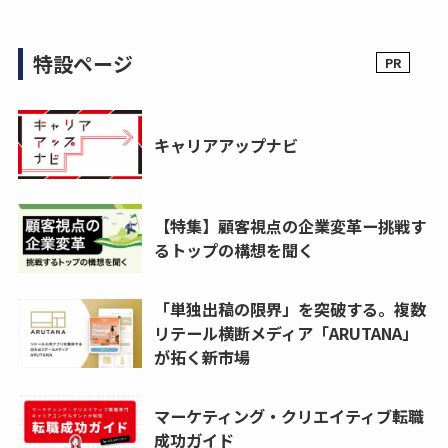
特設ページ
キャリアアップナビ
【特集】顧客視点の企業変革ー挑戦す
るトップの構想を聞く
「単独出稿の限界」を突破する。複数
リテール横断メディア「ARUTANA」
が拓く新市場
マーケティング・クリエイティブ転職
成功ガイド