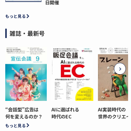
日開催
もっと見る
雑誌・最新号
“会話型”広告は
AIに選ばれる
AI実装時代の
何を変えるのか？
時代のEC
世界のクリエイ
もっと見る