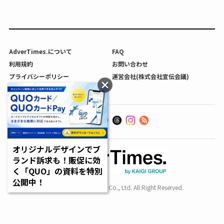
AdverTimes.について
FAQ
利用規約
お問い合わせ
プライバシーポリシー
運営会社(株式会社宣伝会議)
利用者情報の外部送信について
オリジナルデザインでブ
ランド訴求も！販促に効
く「QUO」の資料を特別
公開中！
Copyright SENDENKAIGI Co., Ltd. All Right Reserved.