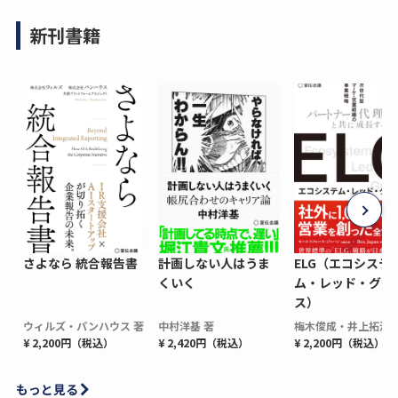
新刊書籍
さよなら 統合報告書
計画しない人はうま
ELG（エコシステ
くいく
ム・レッド・グロ
ス）
ウィルズ・パンハウス 著
中村洋基 著
梅木俊成・井上拓海 
¥ 2,200円（税込）
¥ 2,420円（税込）
¥ 2,200円（税込）
もっと見る