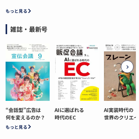
もっと見る
雑誌・最新号
“会話型”広告は
AIに選ばれる
AI実装時代の
何を変えるのか？
時代のEC
世界のクリエイ
もっと見る