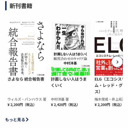
新刊書籍
さよなら 統合報告書
計画しない人はうま
ELG（エコシステ
くいく
ム・レッド・グロ
ス）
ウィルズ・パンハウス 著
中村洋基 著
梅木俊成・井上拓海 
¥ 2,200円（税込）
¥ 2,420円（税込）
¥ 2,200円（税込）
もっと見る