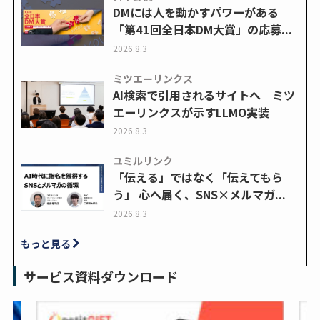
DMには人を動かすパワーがある
「第41回全日本DM大賞」の応募...
2026.8.3
ミツエーリンクス
AI検索で引用されるサイトへ ミツ
エーリンクスが示すLLMO実装
2026.8.3
ユミルリンク
「伝える」ではなく「伝えてもら
う」 心へ届く、SNS×メルマガ...
2026.8.3
もっと見る
サービス資料ダウンロード