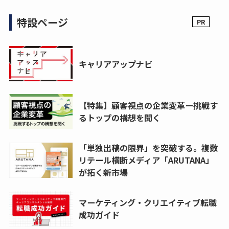
特設ページ
キャリアアップナビ
【特集】顧客視点の企業変革ー挑戦す
るトップの構想を聞く
「単独出稿の限界」を突破する。複数
リテール横断メディア「ARUTANA」
が拓く新市場
マーケティング・クリエイティブ転職
成功ガイド