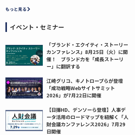
もっと見る
イベント・セミナー
「ブランド・エクイティ・ストーリー
カンファレンス」8月25日（火）に開
催！ ブランド力を「成長ストーリ
ー」に翻訳する
江崎グリコ、キノトロープらが登壇
「成功戦略Webサイトサミット
2026」が7月22日に開催
【日揮HD、デンソーら登壇】人事デ
ータ活用のロードマップを紐解く「人
財会議カンファレンス2026」7月29
日開催