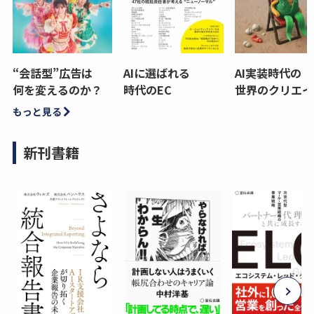
“会話型”広告は
AIに選ばれる
AI実装時代の
何を変えるのか？
時代のEC
世界のクリエイ
もっと見る
新刊書籍