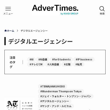
ホーム
デジタルエージェンシー
デジタルエージェンシー
注目
#AI
#AI会議
#forStudents
#IP business
｜
のタ
#テレビCM
#人財会議
#広報
#転売
グ
#TBWA\HAKUHODO
#Wunderman Thompson Tokyo
#ジェイ・ウォルター・トンプソン・ジャパン
#デジタルエージェンシー
#ヤング・アンド・ルビカム