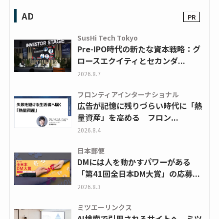
AD
SusHi Tech Tokyo
Pre-IPO時代の新たな資本戦略：グ
ロースエクイティとセカンダ...
2026.8.7
フロンティアインターナショナル
広告が記憶に残りづらい時代に「熱
量資産」を高める フロン...
2026.8.4
日本郵便
DMには人を動かすパワーがある
「第41回全日本DM大賞」の応募...
2026.8.3
ミツエーリンクス
AI検索で引用されるサイトへ ミツ