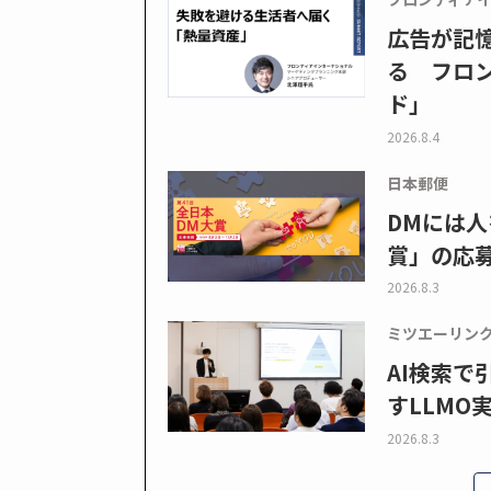
広告が記
る フロン
ド」
2026.8.4
日本郵便
DMには人
賞」の応
2026.8.3
ミツエーリン
AI検索
すLLMO
2026.8.3