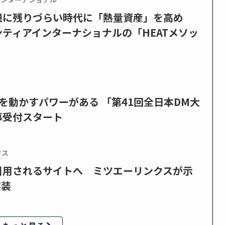
憶に残りづらい時代に「熱量資産」を高め
ティアインターナショナルの「HEATメソッ
を動かすパワーがある 「第41回全日本DM大
募受付スタート
クス
で引用されるサイトへ ミツエーリンクスが示
実装