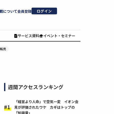
ログイン
載について
会員登録
サービス資料
イベント・セミナー
#転売
週間アクセスランキング
「経営より人命」で空気一変 イオン会
見が評価されたワケ カギはトップの
「知識量」