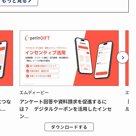
もっと見る
エムディーピー
エム
につな
アンケート回答や資料請求を促進するに
【月
..
は？ デジタルクーポンを活用したインセ
ルク
ン...
ダウンロードする