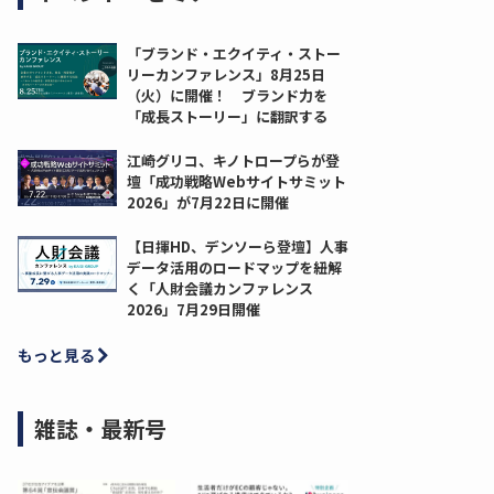
「ブランド・エクイティ・ストー
リーカンファレンス」8月25日
（火）に開催！ ブランド力を
「成長ストーリー」に翻訳する
江崎グリコ、キノトロープらが登
壇「成功戦略Webサイトサミット
2026」が7月22日に開催
【日揮HD、デンソーら登壇】人事
データ活用のロードマップを紐解
く「人財会議カンファレンス
2026」7月29日開催
もっと見る
雑誌・最新号