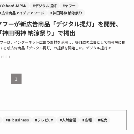
#Yahoo! JAPAN
#デジタル提灯
#ヤフー
#広告商品アイデアアワード
#神田明神 納涼祭り
ヤフーが新広告商品「デジタル提灯」を開発、
「神田明神 納涼祭り」で掲出
フーは、インターネット広告の素材を活用し、提灯型の広告として祭会場に掲
する新広告商品「デジタル提灯」の提供を開始した。デジタル提灯は...
19.8.1
1
#IP business
#テレビCM
#人財会議
#広報
#転売