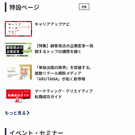
特設ページ
キャリアアップナビ
【特集】顧客視点の企業変革ー挑
戦するトップの構想を聞く
「単独出稿の限界」を突破する。
複数リテール横断メディア
「ARUTANA」が拓く新市場
マーケティング・クリエイティブ
転職成功ガイド
もっと見る
イベント・セミナー