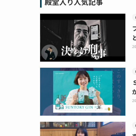
殿堂入り人気記事
20
20