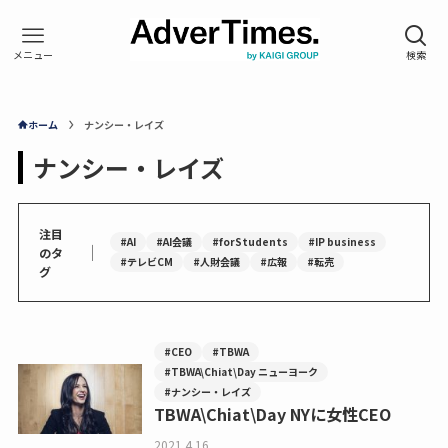
ホーム
ナンシー・レイズ
ナンシー・レイズ
注目
#AI
#AI会議
#forStudents
#IP business
｜
のタ
#テレビCM
#人財会議
#広報
#転売
グ
#CEO
#TBWA
#TBWA\Chiat\Day ニューヨーク
#ナンシー・レイズ
TBWA\Chiat\Day NYに女性CEO
2021.4.16