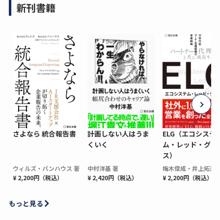
新刊書籍
さよなら 統合報告書
計画しない人はうま
ELG（エコシステ
くいく
ム・レッド・グロ
ス）
ウィルズ・パンハウス 著
中村洋基 著
梅木俊成・井上拓海 
¥ 2,200円（税込）
¥ 2,420円（税込）
¥ 2,200円（税込）
もっと見る