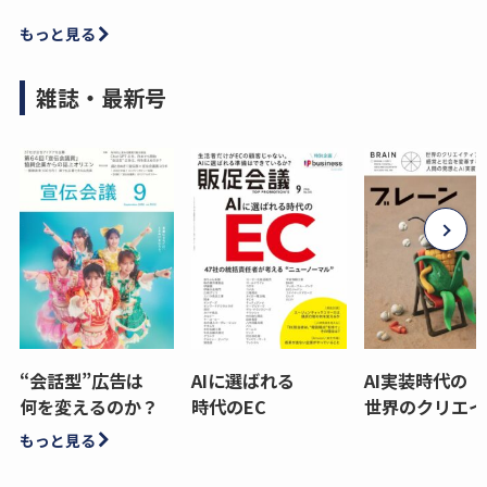
もっと見る
雑誌・最新号
“会話型”広告は
AIに選ばれる
AI実装時代の
何を変えるのか？
時代のEC
世界のクリエイ
もっと見る