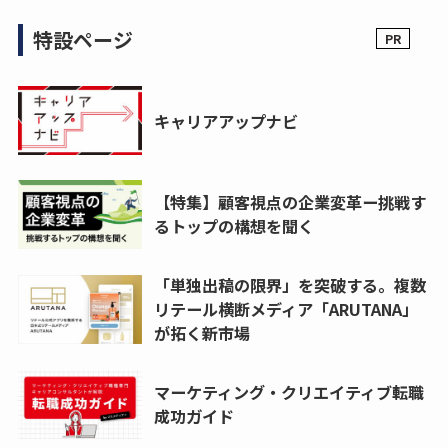
特設ページ
キャリアアップナビ
【特集】顧客視点の企業変革ー挑戦す
るトップの構想を聞く
「単独出稿の限界」を突破する。複数
リテール横断メディア「ARUTANA」
が拓く新市場
マーケティング・クリエイティブ転職
成功ガイド