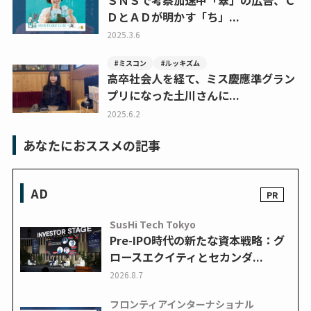
ＤとＡＤが明かす「ち」...
2025.3.6
#ミスコン
#ルッキズム
高卒社会人を経て、ミス慶應準グラン
プリになった土川さんに...
2025.6.2
あなたにおススメの記事
AD
SusHi Tech Tokyo
Pre-IPO時代の新たな資本戦略：グ
ロースエクイティとセカンダ...
2026.8.7
フロンティアインターナショナル