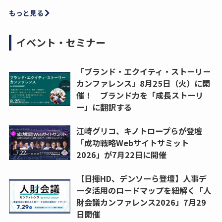
もっと見る
イベント・セミナー
「ブランド・エクイティ・ストーリー
カンファレンス」8月25日（火）に開
催！ ブランド力を「成長ストーリ
ー」に翻訳する
江崎グリコ、キノトロープらが登壇
「成功戦略Webサイトサミット
2026」が7月22日に開催
【日揮HD、デンソーら登壇】人事デ
ータ活用のロードマップを紐解く「人
財会議カンファレンス2026」7月29
日開催