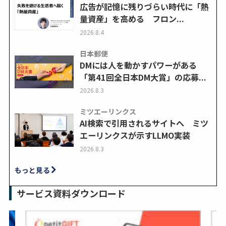
広告が記憶に残りづらい時代に「熱
量資産」を高める フロン...
2026.8.4
日本郵便
DMには人を動かすパワーがある
「第41回全日本DM大賞」の応募...
2026.8.3
ミツエーリンクス
AI検索で引用されるサイトへ ミツ
エーリンクスが示すLLMO実装
2026.8.3
もっと見る
サービス資料ダウンロード