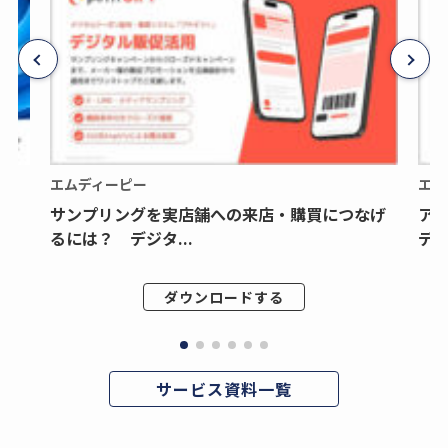
エムディーピー
エム
サンプリングを実店舗への来店・購買につなげ
ア
るには？ デジタ...
デジ
ダウンロードする
サービス資料一覧