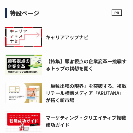
特設ページ
キャリアアップナビ
【特集】顧客視点の企業変革ー挑戦す
るトップの構想を聞く
「単独出稿の限界」を突破する。複数
リテール横断メディア「ARUTANA」
が拓く新市場
マーケティング・クリエイティブ転職
成功ガイド