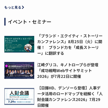
もっと見る
イベント・セミナー
「ブランド・エクイティ・ストーリー
カンファレンス」8月25日（火）に開
催！ ブランド力を「成長ストーリ
ー」に翻訳する
江崎グリコ、キノトロープらが登壇
「成功戦略Webサイトサミット
2026」が7月22日に開催
【日揮HD、デンソーら登壇】人事デ
ータ活用のロードマップを紐解く「人
財会議カンファレンス2026」7月29
日開催