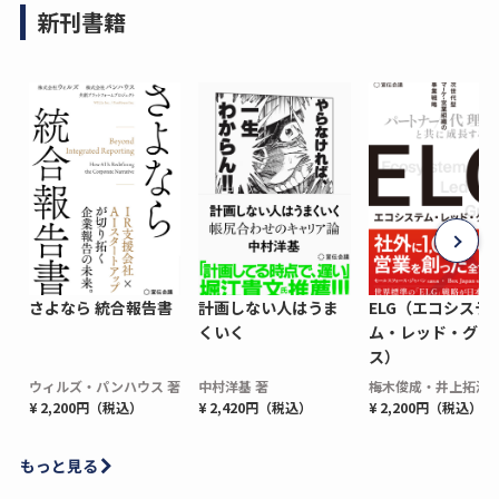
新刊書籍
さよなら 統合報告書
計画しない人はうま
ELG（エコシステ
くいく
ム・レッド・グロ
ス）
ウィルズ・パンハウス 著
中村洋基 著
梅木俊成・井上拓海 
¥ 2,200円（税込）
¥ 2,420円（税込）
¥ 2,200円（税込）
もっと見る