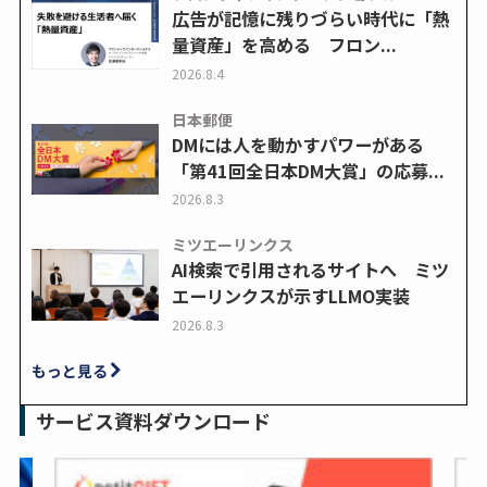
広告が記憶に残りづらい時代に「熱
量資産」を高める フロン...
2026.8.4
日本郵便
DMには人を動かすパワーがある
「第41回全日本DM大賞」の応募...
2026.8.3
ミツエーリンクス
AI検索で引用されるサイトへ ミツ
エーリンクスが示すLLMO実装
2026.8.3
もっと見る
サービス資料ダウンロード