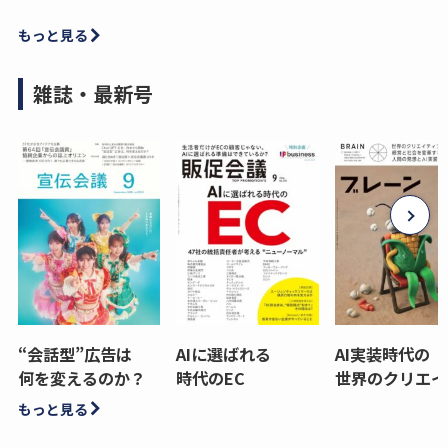
もっと見る
雑誌・最新号
“会話型”広告は
AIに選ばれる
AI実装時代の
何を変えるのか？
時代のEC
世界のクリエイ
もっと見る