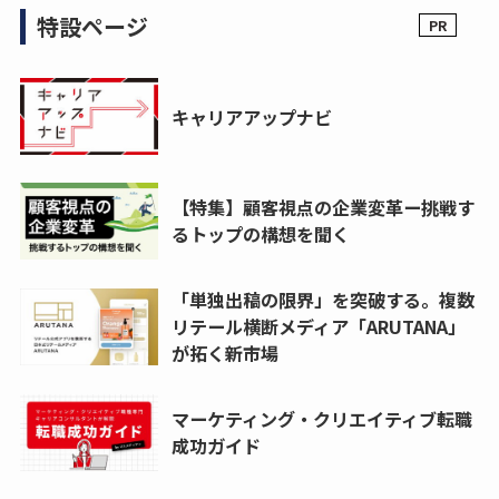
特設ページ
キャリアアップナビ
【特集】顧客視点の企業変革ー挑戦す
るトップの構想を聞く
「単独出稿の限界」を突破する。複数
リテール横断メディア「ARUTANA」
が拓く新市場
マーケティング・クリエイティブ転職
成功ガイド