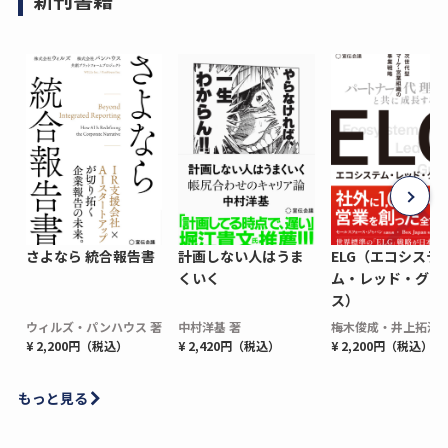
さよなら 統合報告書
計画しない人はうま
ELG（エコシステ
くいく
ム・レッド・グロ
ス）
ウィルズ・パンハウス 著
中村洋基 著
梅木俊成・井上拓海 
¥ 2,200円（税込）
¥ 2,420円（税込）
¥ 2,200円（税込）
もっと見る