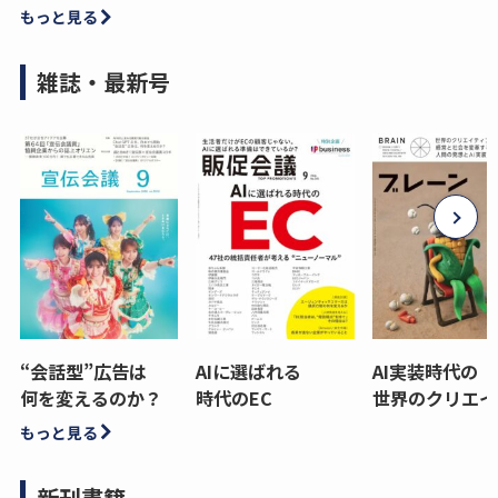
もっと見る
雑誌・最新号
“会話型”広告は
AIに選ばれる
AI実装時代の
何を変えるのか？
時代のEC
世界のクリエイ
もっと見る
新刊書籍