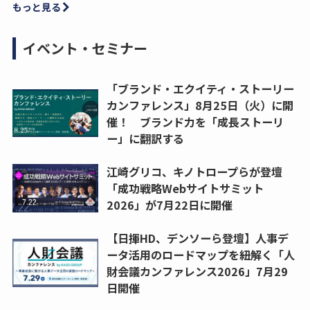
もっと見る
イベント・セミナー
「ブランド・エクイティ・ストーリー
カンファレンス」8月25日（火）に開
催！ ブランド力を「成長ストーリ
ー」に翻訳する
江崎グリコ、キノトロープらが登壇
「成功戦略Webサイトサミット
2026」が7月22日に開催
【日揮HD、デンソーら登壇】人事デ
ータ活用のロードマップを紐解く「人
財会議カンファレンス2026」7月29
日開催