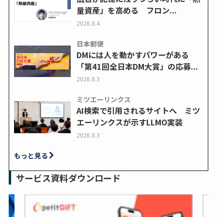
量資産」を高める フロン...
2026.8.4
日本郵便
DMには人を動かすパワーがある
「第41回全日本DM大賞」の応募...
2026.8.3
ミツエーリンクス
AI検索で引用されるサイトへ ミツ
エーリンクスが示すLLMO実装
2026.8.3
もっと見る
サービス資料ダウンロード