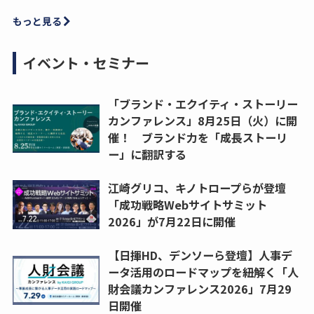
もっと見る
イベント・セミナー
「ブランド・エクイティ・ストーリー
カンファレンス」8月25日（火）に開
催！ ブランド力を「成長ストーリ
ー」に翻訳する
江崎グリコ、キノトロープらが登壇
「成功戦略Webサイトサミット
2026」が7月22日に開催
【日揮HD、デンソーら登壇】人事デ
ータ活用のロードマップを紐解く「人
財会議カンファレンス2026」7月29
日開催