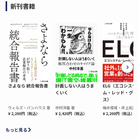
新刊書籍
さよなら 統合報告書
計画しない人はうま
ELG（エコシステ
くいく
ム・レッド・グロ
ス）
ウィルズ・パンハウス 著
中村洋基 著
梅木俊成・井上拓海 
¥ 2,200円（税込）
¥ 2,420円（税込）
¥ 2,200円（税込）
もっと見る