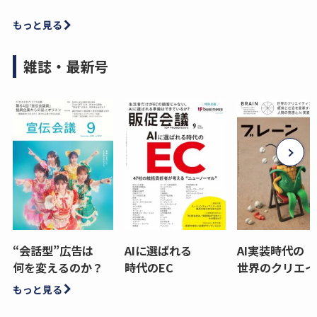
もっと見る
雑誌・最新号
“会話型”広告は
AIに選ばれる
AI実装時代の
何を変えるのか？
時代のEC
世界のクリエイ
もっと見る