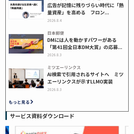
広告が記憶に残りづらい時代に「熱
量資産」を高める フロン...
2026.8.4
日本郵便
DMには人を動かすパワーがある
「第41回全日本DM大賞」の応募...
2026.8.3
ミツエーリンクス
AI検索で引用されるサイトへ ミツ
エーリンクスが示すLLMO実装
2026.8.3
もっと見る
サービス資料ダウンロード