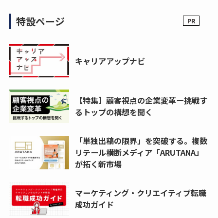
特設ページ
キャリアアップナビ
【特集】顧客視点の企業変革ー挑戦す
るトップの構想を聞く
「単独出稿の限界」を突破する。複数
リテール横断メディア「ARUTANA」
が拓く新市場
マーケティング・クリエイティブ転職
成功ガイド