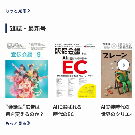
もっと見る
雑誌・最新号
“会話型”広告は
AIに選ばれる
AI実装時代の
何を変えるのか？
時代のEC
世界のクリエイ
もっと見る