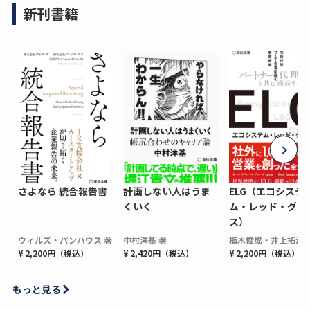
新刊書籍
さよなら 統合報告書
計画しない人はうま
ELG（エコシステ
くいく
ム・レッド・グロ
ス）
ウィルズ・パンハウス 著
中村洋基 著
梅木俊成・井上拓海 
¥ 2,200円（税込）
¥ 2,420円（税込）
¥ 2,200円（税込）
もっと見る