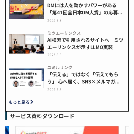
DMには人を動かすパワーがある
「第41回全日本DM大賞」の応募...
2026.8.3
ミツエーリンクス
AI検索で引用されるサイトへ ミツ
エーリンクスが示すLLMO実装
2026.8.3
ユミルリンク
「伝える」ではなく「伝えてもら
う」 心へ届く、SNS×メルマガ...
2026.8.3
もっと見る
サービス資料ダウンロード