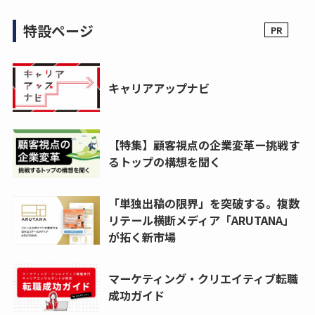
特設ページ
キャリアアップナビ
【特集】顧客視点の企業変革ー挑戦す
るトップの構想を聞く
「単独出稿の限界」を突破する。複数
リテール横断メディア「ARUTANA」
が拓く新市場
マーケティング・クリエイティブ転職
成功ガイド