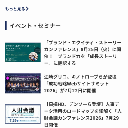
もっと見る
イベント・セミナー
「ブランド・エクイティ・ストーリー
カンファレンス」8月25日（火）に開
催！ ブランド力を「成長ストーリ
ー」に翻訳する
江崎グリコ、キノトロープらが登壇
「成功戦略Webサイトサミット
2026」が7月22日に開催
【日揮HD、デンソーら登壇】人事デ
ータ活用のロードマップを紐解く「人
財会議カンファレンス2026」7月29
日開催