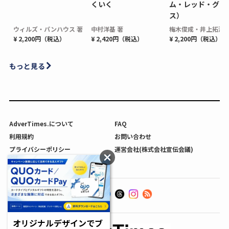
くいく
ム・レッド・グロ
ス）
ウィルズ・パンハウス 著
中村洋基 著
梅木俊成・井上拓海 
¥ 2,200円（税込）
¥ 2,420円（税込）
¥ 2,200円（税込）
もっと見る
AdverTimes.について
FAQ
利用規約
お問い合わせ
プライバシーポリシー
運営会社(株式会社宣伝会議)
利用者情報の外部送信について
オリジナルデザインでブ