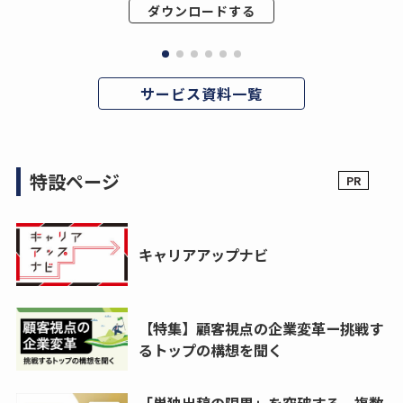
ダウンロードする
サービス資料一覧
特設ページ
キャリアアップナビ
【特集】顧客視点の企業変革ー挑戦す
るトップの構想を聞く
「単独出稿の限界」を突破する。複数