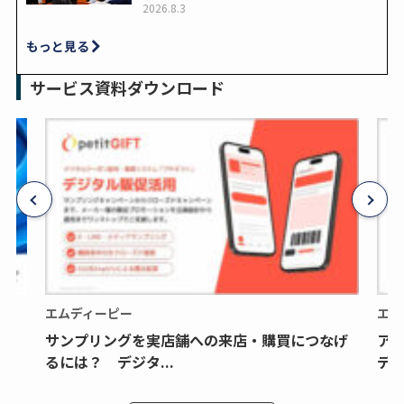
2026.8.3
もっと見る
サービス資料ダウンロード
エムディーピー
エム
サンプリングを実店舗への来店・購買につなげ
ア
るには？ デジタ...
デジ