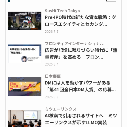
SusHi Tech Tokyo
Pre-IPO時代の新たな資本戦略：グ
ロースエクイティとセカンダ...
2026.8.7
フロンティアインターナショナル
広告が記憶に残りづらい時代に「熱
量資産」を高める フロン...
2026.8.4
日本郵便
DMには人を動かすパワーがある
「第41回全日本DM大賞」の応募...
2026.8.3
ミツエーリンクス
AI検索で引用されるサイトへ ミツ
エーリンクスが示すLLMO実装