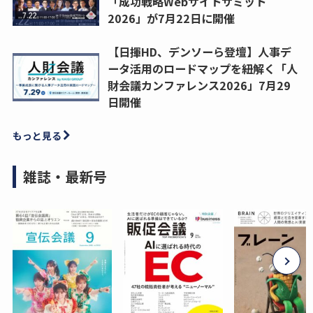
「成功戦略Webサイトサミット
2026」が7月22日に開催
【日揮HD、デンソーら登壇】人事デ
ータ活用のロードマップを紐解く「人
財会議カンファレンス2026」7月29
日開催
もっと見る
雑誌・最新号