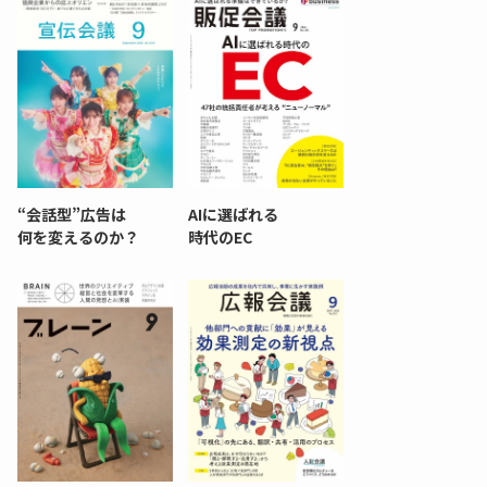
“会話型”広告は
AIに選ばれる
何を変えるのか？
時代のEC