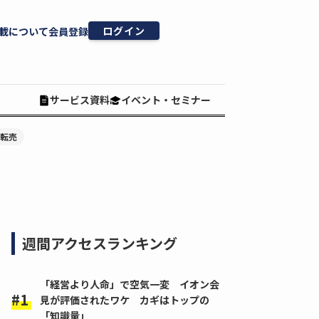
ログイン
載について
会員登録
サービス資料
イベント・セミナー
#転売
週間アクセスランキング
「経営より人命」で空気一変 イオン会
見が評価されたワケ カギはトップの
「知識量」