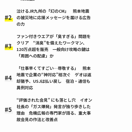
泣けるJR九州の「幻のCM」 熊本地震
の被災地に応援メッセージを届ける広告
の力
ファン付きウエアが「臭すぎる」問題を
クリア “消臭”を備えたワークマン、
120万点超を販売 一般向け攻略の鍵は
「周囲への配慮」か
「仕事早くてすごい…尊敬する」 熊本
地震で企業の“神対応”相次ぐ ゲオは返
却猶予、USJは払い戻し 宿泊・通信も
異例対応
“評価された会見” にも落とし穴 イオン
社長の「ガス爆発」発言が独り歩きした
理由 危機広報の専門家が語る、重大事
故会見の作法と改善点