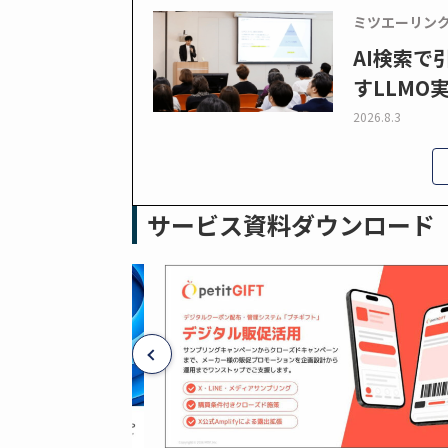
ミツエーリン
AI検索
すLLMO
2026.8.3
サービス資料ダウンロード