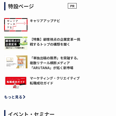
特設ページ
キャリアアップナビ
【特集】顧客視点の企業変革ー挑
戦するトップの構想を聞く
「単独出稿の限界」を突破する。
複数リテール横断メディア
「ARUTANA」が拓く新市場
マーケティング・クリエイティブ
転職成功ガイド
もっと見る
イベント・セミナー