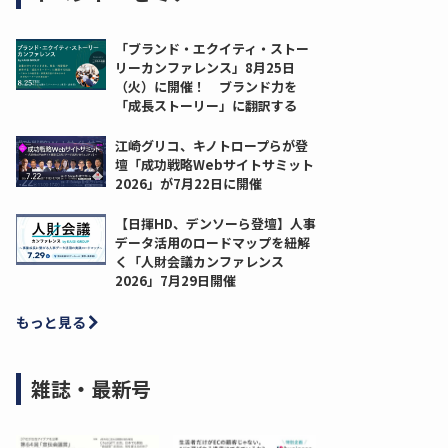
「ブランド・エクイティ・ストー
リーカンファレンス」8月25日
（火）に開催！ ブランド力を
「成長ストーリー」に翻訳する
江崎グリコ、キノトロープらが登
壇「成功戦略Webサイトサミット
2026」が7月22日に開催
【日揮HD、デンソーら登壇】人事
データ活用のロードマップを紐解
く「人財会議カンファレンス
2026」7月29日開催
もっと見る
雑誌・最新号