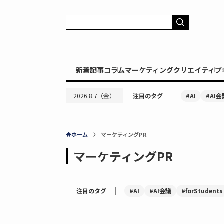
新着記事
コラム
マーケティング
クリエイティブ
｜
#AI
#AI会
2026.8.7（金）
注目のタグ
ホーム
マーケティングPR
マーケティングPR
｜
#AI
#AI会議
#forStudents
注目のタグ