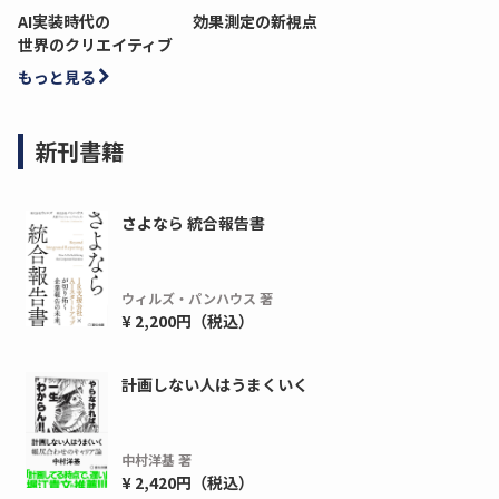
AI実装時代の
効果測定の新視点
世界のクリエイティブ
もっと見る
新刊書籍
さよなら 統合報告書
ウィルズ・パンハウス 著
¥ 2,200円（税込）
計画しない人はうまくいく
中村洋基 著
¥ 2,420円（税込）