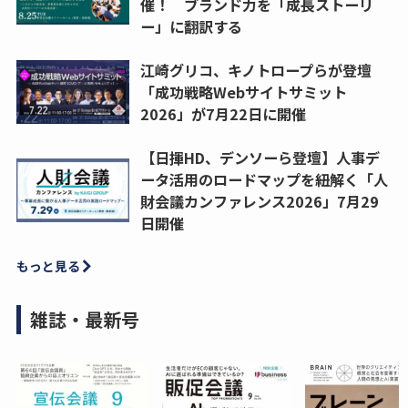
催！ ブランド力を「成長ストーリ
ー」に翻訳する
江崎グリコ、キノトロープらが登壇
「成功戦略Webサイトサミット
2026」が7月22日に開催
【日揮HD、デンソーら登壇】人事デ
ータ活用のロードマップを紐解く「人
財会議カンファレンス2026」7月29
日開催
もっと見る
雑誌・最新号