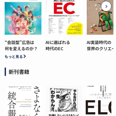
“会話型”広告は
AIに選ばれる
AI実装時代の
何を変えるのか？
時代のEC
世界のクリエイ
もっと見る
新刊書籍