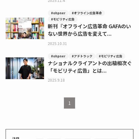
2025.11.4
#ohpner
#オフライン広告革命
#モビリティ広告
新刊『オフライン広告革命 GAFAのい
ない世界から広告を変えて...
2025.10.31
#ohpner
#アドトラック
#モビリティ広告
ナショナルクライアントの出稿相次ぐ
「モビリティ広告」とは...
2025.9.18
1
注目