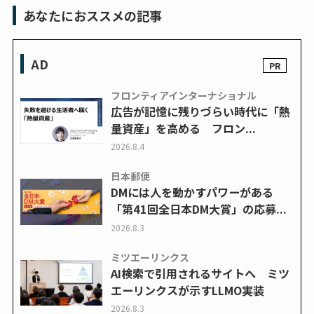
あなたにおススメの記事
AD
フロンティアインターナショナル
広告が記憶に残りづらい時代に「熱
量資産」を高める フロン...
2026.8.4
日本郵便
DMには人を動かすパワーがある
「第41回全日本DM大賞」の応募...
2026.8.3
ミツエーリンクス
AI検索で引用されるサイトへ ミツ
エーリンクスが示すLLMO実装
2026.8.3