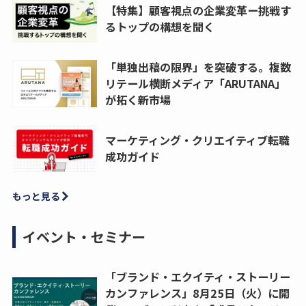
【特集】顧客視点の企業変革ー挑戦す
るトップの構想を聞く
「単独出稿の限界」を突破する。複数
リテール横断メディア「ARUTANA」
が拓く新市場
マーケティング・クリエイティブ転職
成功ガイド
もっと見る
イベント・セミナー
「ブランド・エクイティ・ストーリー
カンファレンス」8月25日（火）に開