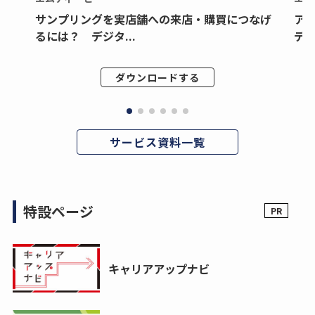
サンプリングを実店舗への来店・購買につなげ
ア
るには？ デジタ...
デジ
ダウンロードする
サービス資料一覧
特設ページ
キャリアアップナビ