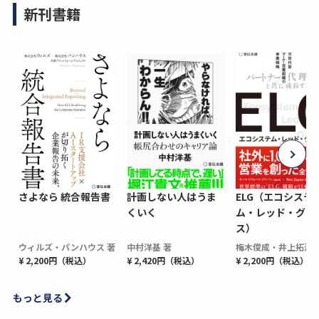
新刊書籍
さよなら 統合報告書
計画しない人はうま
ELG（エコシステ
くいく
ム・レッド・グロ
ス）
ウィルズ・パンハウス 著
中村洋基 著
梅木俊成・井上拓海 
¥ 2,200円（税込）
¥ 2,420円（税込）
¥ 2,200円（税込）
もっと見る