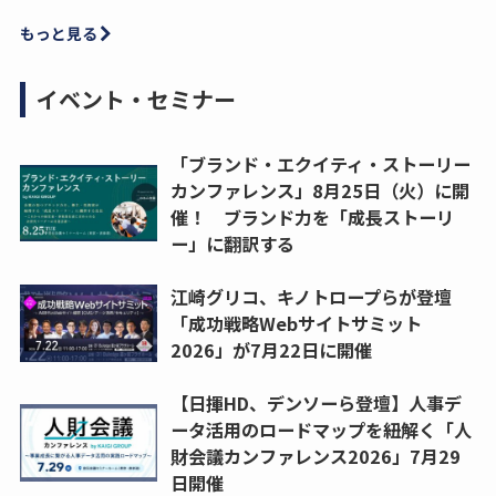
もっと見る
イベント・セミナー
「ブランド・エクイティ・ストーリー
カンファレンス」8月25日（火）に開
催！ ブランド力を「成長ストーリ
ー」に翻訳する
江崎グリコ、キノトロープらが登壇
「成功戦略Webサイトサミット
2026」が7月22日に開催
【日揮HD、デンソーら登壇】人事デ
ータ活用のロードマップを紐解く「人
財会議カンファレンス2026」7月29
日開催