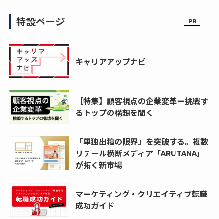
特設ページ
キャリアアップナビ
【特集】顧客視点の企業変革ー挑戦す
るトップの構想を聞く
「単独出稿の限界」を突破する。複数
リテール横断メディア「ARUTANA」
が拓く新市場
マーケティング・クリエイティブ転職
成功ガイド