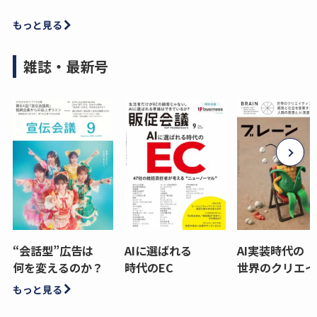
もっと見る
雑誌・最新号
“会話型”広告は
AIに選ばれる
AI実装時代の
何を変えるのか？
時代のEC
世界のクリエイ
もっと見る