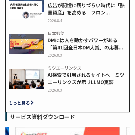
広告が記憶に残りづらい時代に「熱
量資産」を高める フロン...
2026.8.4
日本郵便
DMには人を動かすパワーがある
「第41回全日本DM大賞」の応募...
2026.8.3
ミツエーリンクス
AI検索で引用されるサイトへ ミツ
エーリンクスが示すLLMO実装
2026.8.3
もっと見る
サービス資料ダウンロード