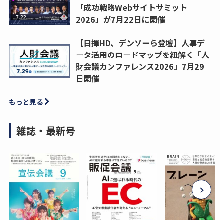
「成功戦略Webサイトサミット
2026」が7月22日に開催
【日揮HD、デンソーら登壇】人事デ
ータ活用のロードマップを紐解く「人
財会議カンファレンス2026」7月29
日開催
もっと見る
雑誌・最新号