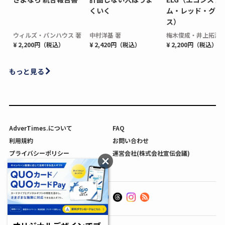
くいく
ム・レッド・グロ
ス）
ウィルズ・パンハウス 著
中村洋基 著
梅木俊成・井上拓海 
¥ 2,200円（税込）
¥ 2,420円（税込）
¥ 2,200円（税込）
もっと見る
AdverTimes.について
FAQ
利用規約
お問い合わせ
プライバシーポリシー
運営会社(株式会社宣伝会議)
利用者情報の外部送信について