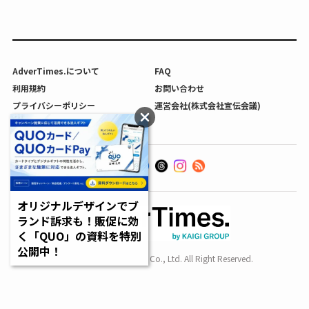
AdverTimes.について
FAQ
利用規約
お問い合わせ
プライバシーポリシー
運営会社(株式会社宣伝会議)
利用者情報の外部送信について
オリジナルデザインでブ
ランド訴求も！販促に効
く「QUO」の資料を特別
公開中！
Copyright SENDENKAIGI Co., Ltd. All Right Reserved.