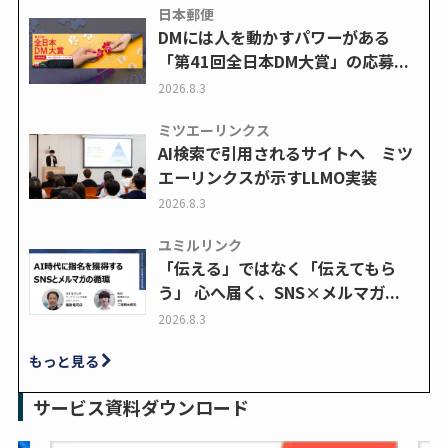
日本郵便
DMには人を動かすパワーがある
「第41回全日本DM大賞」の応募...
2026.8.3
ミツエーリンクス
AI検索で引用されるサイトへ ミツ
エーリンクスが示すLLMO実装
2026.8.3
ユミルリンク
「伝える」ではなく「伝えてもら
う」 心へ届く、SNS×メルマガ...
2026.8.3
もっと見る
サービス資料ダウンロード