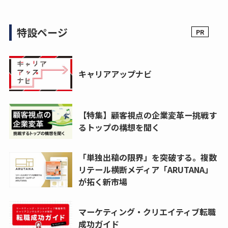
特設ページ
キャリアアップナビ
【特集】顧客視点の企業変革ー挑戦す
るトップの構想を聞く
「単独出稿の限界」を突破する。複数
リテール横断メディア「ARUTANA」
が拓く新市場
マーケティング・クリエイティブ転職
成功ガイド