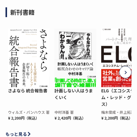
新刊書籍
さよなら 統合報告書
計画しない人はうま
ELG（エコシステ
くいく
ム・レッド・グロ
ス）
ウィルズ・パンハウス 著
中村洋基 著
梅木俊成・井上拓海 
¥ 2,200円（税込）
¥ 2,420円（税込）
¥ 2,200円（税込）
もっと見る