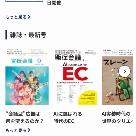
日開催
もっと見る
雑誌・最新号
“会話型”広告は
AIに選ばれる
AI実装時代の
何を変えるのか？
時代のEC
世界のクリエイ
もっと見る