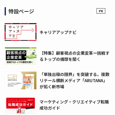
特設ページ
キャリアアップナビ
【特集】顧客視点の企業変革ー挑戦す
るトップの構想を聞く
「単独出稿の限界」を突破する。複数
リテール横断メディア「ARUTANA」
が拓く新市場
マーケティング・クリエイティブ転職
成功ガイド