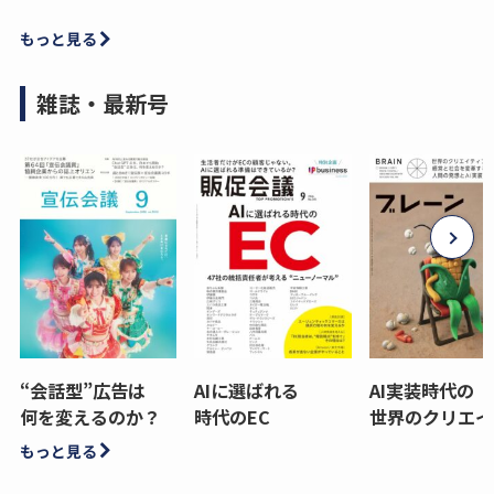
もっと見る
雑誌・最新号
“会話型”広告は
AIに選ばれる
AI実装時代の
何を変えるのか？
時代のEC
世界のクリエイ
もっと見る