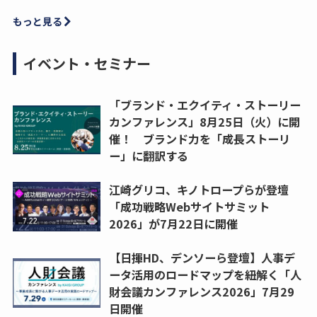
もっと見る
イベント・セミナー
「ブランド・エクイティ・ストーリー
カンファレンス」8月25日（火）に開
催！ ブランド力を「成長ストーリ
ー」に翻訳する
江崎グリコ、キノトロープらが登壇
「成功戦略Webサイトサミット
2026」が7月22日に開催
【日揮HD、デンソーら登壇】人事デ
ータ活用のロードマップを紐解く「人
財会議カンファレンス2026」7月29
日開催