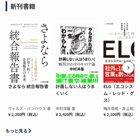
新刊書籍
さよなら 統合報告書
計画しない人はうま
ELG（エコシステ
くいく
ム・レッド・グロ
ス）
ウィルズ・パンハウス 著
中村洋基 著
梅木俊成・井上拓海 
¥ 2,200円（税込）
¥ 2,420円（税込）
¥ 2,200円（税込）
もっと見る