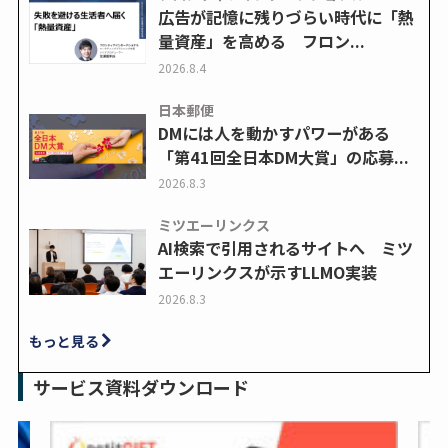
広告が記憶に残りづらい時代に「熱
量資産」を高める フロン...
2026.8.4
日本郵便
DMには人を動かすパワーがある
「第41回全日本DM大賞」の応募...
2026.8.3
ミツエーリンクス
AI検索で引用されるサイトへ ミツ
エーリンクスが示すLLMO実装
2026.8.3
もっと見る
サービス資料ダウンロード