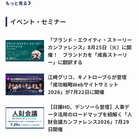
もっと見る
イベント・セミナー
「ブランド・エクイティ・ストーリー
カンファレンス」8月25日（火）に開
催！ ブランド力を「成長ストーリ
ー」に翻訳する
江崎グリコ、キノトロープらが登壇
「成功戦略Webサイトサミット
2026」が7月22日に開催
【日揮HD、デンソーら登壇】人事デ
ータ活用のロードマップを紐解く「人
財会議カンファレンス2026」7月29
日開催