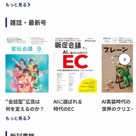
もっと見る
雑誌・最新号
“会話型”広告は
AIに選ばれる
AI実装時代の
何を変えるのか？
時代のEC
世界のクリエイ
もっと見る
新刊書籍