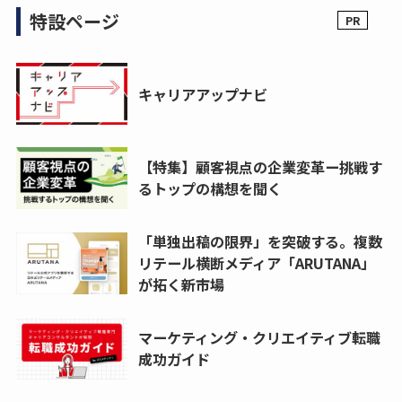
特設ページ
キャリアアップナビ
【特集】顧客視点の企業変革ー挑戦す
るトップの構想を聞く
「単独出稿の限界」を突破する。複数
リテール横断メディア「ARUTANA」
が拓く新市場
マーケティング・クリエイティブ転職
成功ガイド