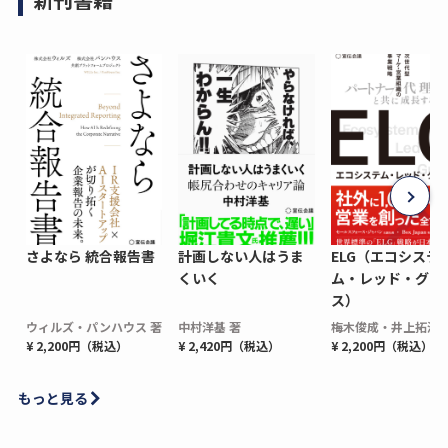
さよなら 統合報告書
計画しない人はうま
ELG（エコシステ
くいく
ム・レッド・グロ
ス）
ウィルズ・パンハウス 著
中村洋基 著
梅木俊成・井上拓海 
¥ 2,200円（税込）
¥ 2,420円（税込）
¥ 2,200円（税込）
もっと見る