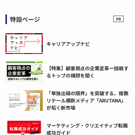
特設ページ
キャリアアップナビ
【特集】顧客視点の企業変革ー挑戦す
るトップの構想を聞く
「単独出稿の限界」を突破する。複数
リテール横断メディア「ARUTANA」
が拓く新市場
マーケティング・クリエイティブ転職
成功ガイド