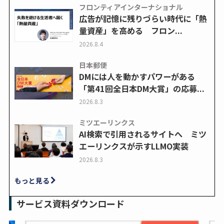
フロンティアインターナショナル
広告が記憶に残りづらい時代に「熱
量資産」を高める フロン...
2026.8.4
日本郵便
DMには人を動かすパワーがある
「第41回全日本DM大賞」の応募...
2026.8.3
ミツエーリンクス
AI検索で引用されるサイトへ ミツ
エーリンクスが示すLLMO実装
2026.8.3
もっと見る
サービス資料ダウンロード