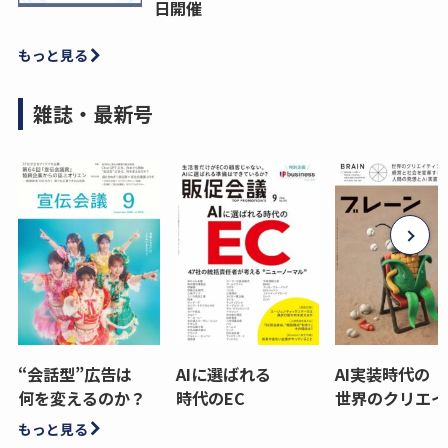
日開催
もっと見る
雑誌・最新号
“会話型”広告は
AIに選ばれる
AI実装時代の
何を変えるのか？
時代のEC
世界のクリエイ
もっと見る