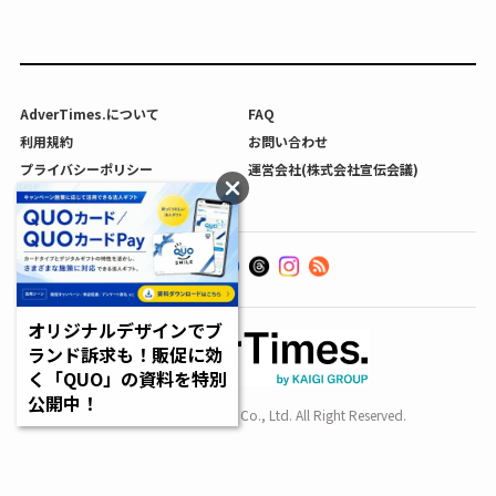
AdverTimes.について
FAQ
利用規約
お問い合わせ
プライバシーポリシー
運営会社(株式会社宣伝会議)
利用者情報の外部送信について
オリジナルデザインでブ
ランド訴求も！販促に効
く「QUO」の資料を特別
公開中！
Copyright SENDENKAIGI Co., Ltd. All Right Reserved.