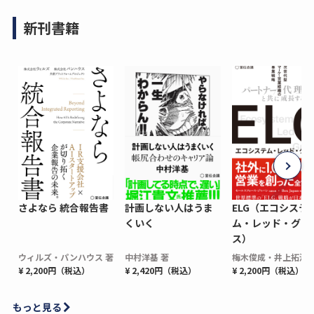
新刊書籍
さよなら 統合報告書
計画しない人はうま
ELG（エコシステ
くいく
ム・レッド・グロ
ス）
ウィルズ・パンハウス 著
中村洋基 著
梅木俊成・井上拓海 
¥ 2,200円（税込）
¥ 2,420円（税込）
¥ 2,200円（税込）
もっと見る