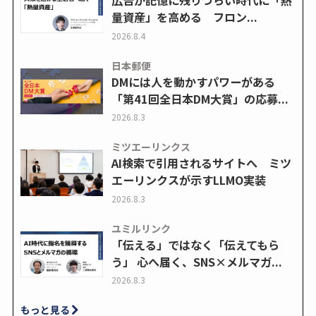
広告が記憶に残りづらい時代に「熱
量資産」を高める フロン...
2026.8.4
日本郵便
DMには人を動かすパワーがある
「第41回全日本DM大賞」の応募...
2026.8.3
ミツエーリンクス
AI検索で引用されるサイトへ ミツ
エーリンクスが示すLLMO実装
2026.8.3
ユミルリンク
「伝える」ではなく「伝えてもら
う」 心へ届く、SNS×メルマガ...
2026.8.3
もっと見る