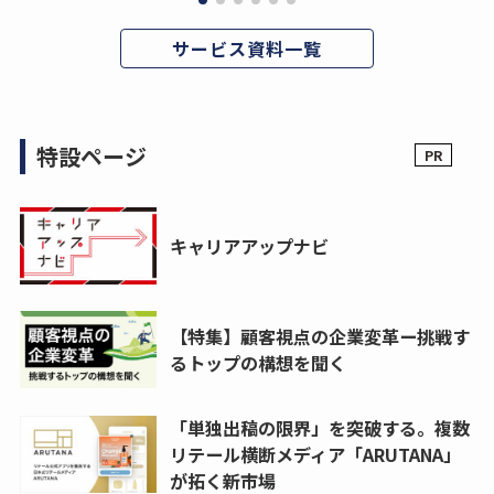
サービス資料一覧
特設ページ
キャリアアップナビ
【特集】顧客視点の企業変革ー挑戦す
るトップの構想を聞く
「単独出稿の限界」を突破する。複数
リテール横断メディア「ARUTANA」
が拓く新市場