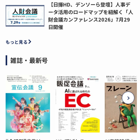
【日揮HD、デンソーら登壇】人事デ
ータ活用のロードマップを紐解く「人
財会議カンファレンス2026」7月29
日開催
もっと見る
雑誌・最新号