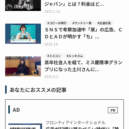
ジャパン」とは？料金はど...
2025.1.22
#コピーの改行
#サントリー翠
#交通広告
ＳＮＳで考察加速中「翠」の広告、Ｃ
ＤとＡＤが明かす「ち」...
2025.3.6
#ミスコン
#ルッキズム
高卒社会人を経て、ミス慶應準グラン
プリになった土川さんに...
2025.6.2
あなたにおススメの記事
AD
フロンティアインターナショナル