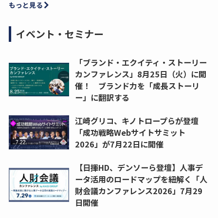
もっと見る
イベント・セミナー
「ブランド・エクイティ・ストーリー
カンファレンス」8月25日（火）に開
催！ ブランド力を「成長ストーリ
ー」に翻訳する
江崎グリコ、キノトロープらが登壇
「成功戦略Webサイトサミット
2026」が7月22日に開催
【日揮HD、デンソーら登壇】人事デ
ータ活用のロードマップを紐解く「人
財会議カンファレンス2026」7月29
日開催