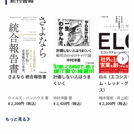
さよなら 統合報告書
計画しない人はうま
ELG（エコシステ
くいく
ム・レッド・グロ
ス）
ウィルズ・パンハウス 著
中村洋基 著
梅木俊成・井上拓海 
¥ 2,200円（税込）
¥ 2,420円（税込）
¥ 2,200円（税込）
もっと見る