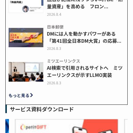
量資産」を高める フロン...
2026.8.4
日本郵便
DMには人を動かすパワーがある
「第41回全日本DM大賞」の応募...
2026.8.3
ミツエーリンクス
AI検索で引用されるサイトへ ミツ
エーリンクスが示すLLMO実装
2026.8.3
もっと見る
サービス資料ダウンロード