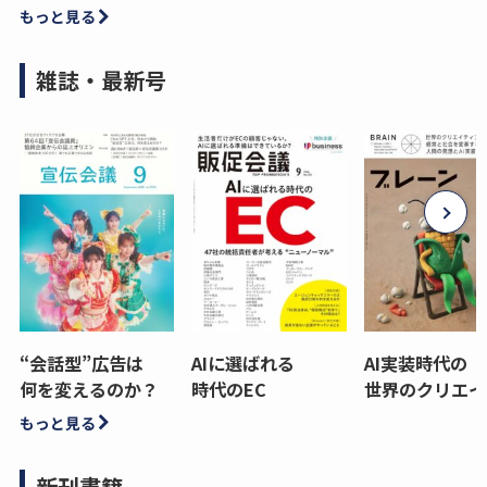
もっと見る
雑誌・最新号
“会話型”広告は
AIに選ばれる
AI実装時代の
何を変えるのか？
時代のEC
世界のクリエイ
もっと見る
新刊書籍