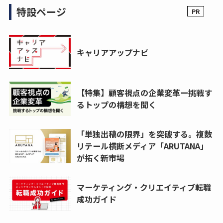
特設ページ
キャリアアップナビ
【特集】顧客視点の企業変革ー挑戦す
るトップの構想を聞く
「単独出稿の限界」を突破する。複数
リテール横断メディア「ARUTANA」
が拓く新市場
マーケティング・クリエイティブ転職
成功ガイド