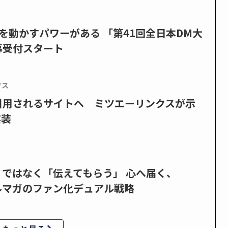
を動かすパワーがある 「第41回全日本DM大
募受付スタート
クス
で引用されるサイトへ ミツエーリンクスが示
実装
」ではなく「伝えてもらう」 心へ届く、
ルマガのファン化デュアル戦略