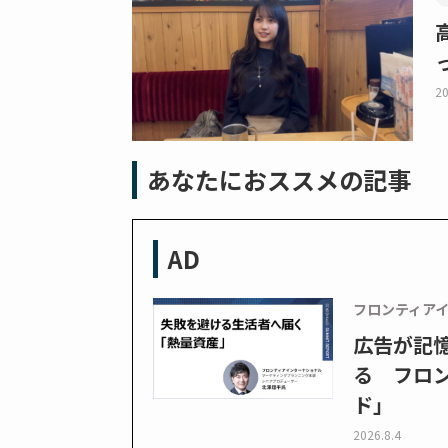
20
あなたにおススメの記事
AD
フロンティア
広告が記
る フロン
ド」
2026.8.4