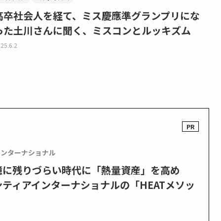
高卒社会人を経て、ミス慶應準グランプリにな
った土川さんに聞く、ミスコンとルッキズム
25.6.2
インターナショナル
憶に残りづらい時代に「熱量資産」を高め
ティアインターナショナルの「HEATメソッ