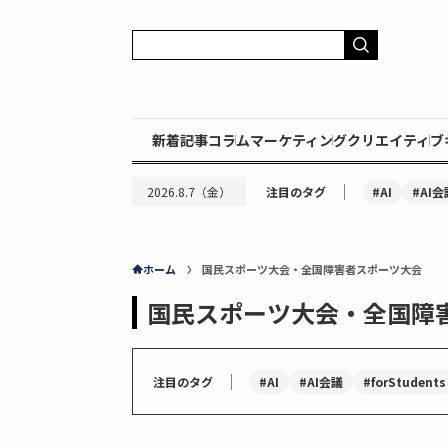
新着記事
コラム
マーケティング
クリエイティブ
｜
#AI
#AI会
2026.8.7（金）
注目のタグ
ホーム
国民スポーツ大会・全国障害者スポーツ大会
国民スポーツ大会・全国障
｜
#AI
#AI会議
#forStudents
注目のタグ