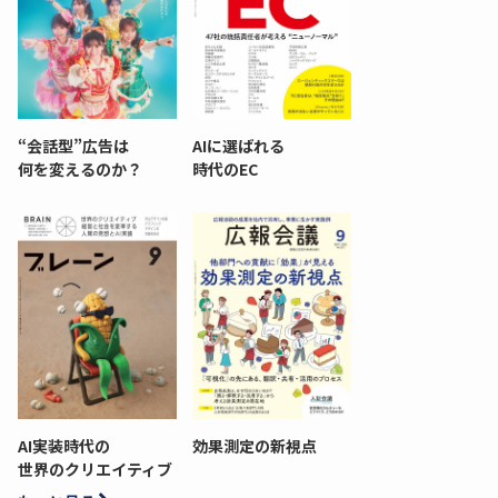
“会話型”広告は
AIに選ばれる
何を変えるのか？
時代のEC
AI実装時代の
効果測定の新視点
世界のクリエイティブ