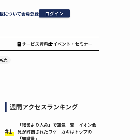
ログイン
載について
会員登録
サービス資料
イベント・セミナー
#転売
週間アクセスランキング
「経営より人命」で空気一変 イオン会
見が評価されたワケ カギはトップの
「知識量」