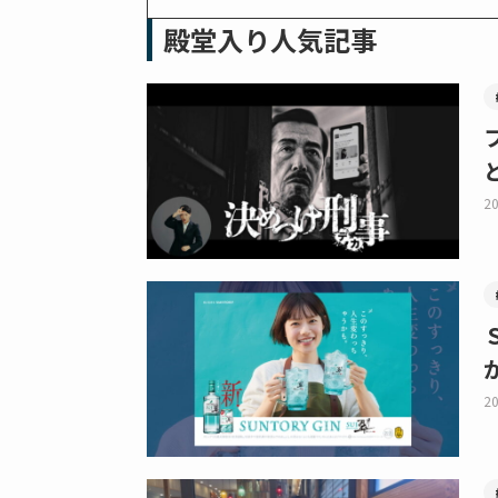
殿堂入り人気記事
20
20