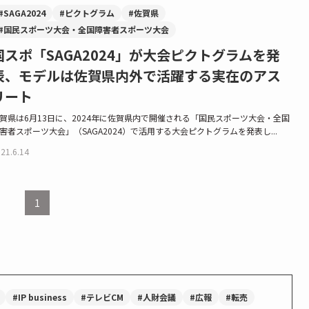
#SAGA2024
#ピクトグラム
#佐賀県
#国民スポーツ大会・全国障害者スポーツ大会
国スポ「SAGA2024」が大会ピクトグラムを発
表、モデルは佐賀県内外で活躍する実在のアス
リート
賀県は6月13日に、2024年に佐賀県内で開催される「国民スポーツ大会・全国
害者スポーツ大会」（SAGA2024）で活用する大会ピクトグラムを発表し...
21.6.14
1
#IP business
#テレビCM
#人財会議
#広報
#転売