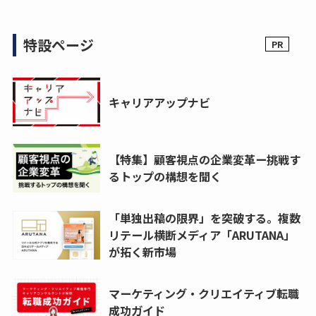
特設ページ
キャリアアップナビ
【特集】顧客視点の企業変革ー挑戦す
るトップの構想を聞く
「単独出稿の限界」を突破する。複数
リテール横断メディア「ARUTANA」
が拓く新市場
マーケティング・クリエイティブ転職
成功ガイド