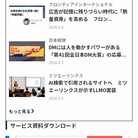
フロンティアインターナショナル
広告が記憶に残りづらい時代に「熱
量資産」を高める フロン...
2026.8.4
日本郵便
DMには人を動かすパワーがある
「第41回全日本DM大賞」の応募...
2026.8.3
ミツエーリンクス
AI検索で引用されるサイトへ ミツ
エーリンクスが示すLLMO実装
2026.8.3
もっと見る
サービス資料ダウンロード