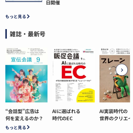
日開催
もっと見る
雑誌・最新号
“会話型”広告は
AIに選ばれる
AI実装時代の
何を変えるのか？
時代のEC
世界のクリエイ
もっと見る