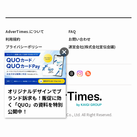
AdverTimes.について
FAQ
利用規約
お問い合わせ
プライバシーポリシー
運営会社(株式会社宣伝会議)
利用者情報の外部送信について
オリジナルデザインでブ
ランド訴求も！販促に効
く「QUO」の資料を特別
公開中！
Copyright SENDENKAIGI Co., Ltd. All Right Reserved.