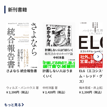
新刊書籍
さよなら 統合報告書
計画しない人はうま
ELG（エコシステ
くいく
ム・レッド・グロ
ス）
ウィルズ・パンハウス 著
中村洋基 著
梅木俊成・井上拓海 
¥ 2,200円（税込）
¥ 2,420円（税込）
¥ 2,200円（税込）
もっと見る