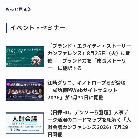
もっと見る
イベント・セミナー
「ブランド・エクイティ・ストーリー
カンファレンス」8月25日（火）に開
催！ ブランド力を「成長ストーリ
ー」に翻訳する
江崎グリコ、キノトロープらが登壇
「成功戦略Webサイトサミット
2026」が7月22日に開催
【日揮HD、デンソーら登壇】人事デ
ータ活用のロードマップを紐解く「人
財会議カンファレンス2026」7月29
日開催