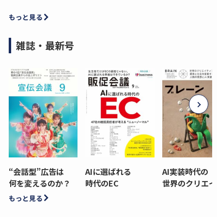
もっと見る
雑誌・最新号
“会話型”広告は
AIに選ばれる
AI実装時代の
何を変えるのか？
時代のEC
世界のクリエイ
もっと見る