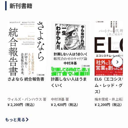
新刊書籍
さよなら 統合報告書
計画しない人はうま
ELG（エコシステ
くいく
ム・レッド・グロ
ス）
ウィルズ・パンハウス 著
中村洋基 著
梅木俊成・井上拓海 
¥ 2,200円（税込）
¥ 2,420円（税込）
¥ 2,200円（税込）
もっと見る