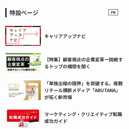
特設ページ
キャリアアップナビ
【特集】顧客視点の企業変革ー挑戦す
るトップの構想を聞く
「単独出稿の限界」を突破する。複数
リテール横断メディア「ARUTANA」
が拓く新市場
マーケティング・クリエイティブ転職
成功ガイド