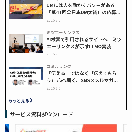
DMには人を動かすパワーがある
「第41回全日本DM大賞」の応募...
2026.8.3
ミツエーリンクス
AI検索で引用されるサイトへ ミツ
エーリンクスが示すLLMO実装
2026.8.3
ユミルリンク
「伝える」ではなく「伝えてもら
う」 心へ届く、SNS×メルマガ...
2026.8.3
もっと見る
サービス資料ダウンロード