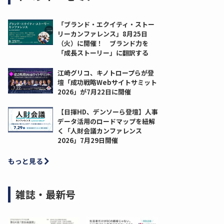
「ブランド・エクイティ・ストー
リーカンファレンス」8月25日
（火）に開催！ ブランド力を
「成長ストーリー」に翻訳する
江崎グリコ、キノトロープらが登
壇「成功戦略Webサイトサミット
2026」が7月22日に開催
【日揮HD、デンソーら登壇】人事
データ活用のロードマップを紐解
く「人財会議カンファレンス
2026」7月29日開催
もっと見る
雑誌・最新号