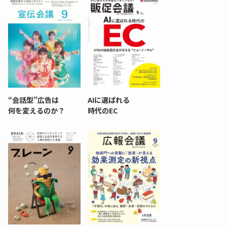
“会話型”広告は
AIに選ばれる
何を変えるのか？
時代のEC