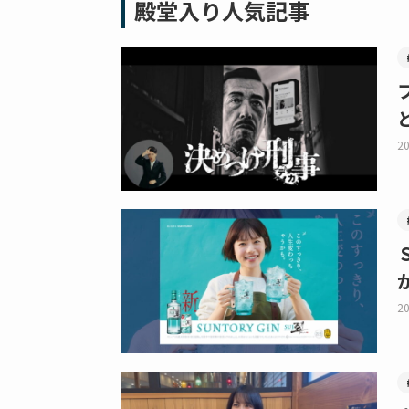
殿堂入り人気記事
20
20