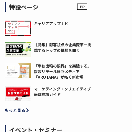
特設ページ
キャリアアップナビ
【特集】顧客視点の企業変革ー挑
戦するトップの構想を聞く
「単独出稿の限界」を突破する。
複数リテール横断メディア
「ARUTANA」が拓く新市場
マーケティング・クリエイティブ
転職成功ガイド
もっと見る
イベント・セミナー