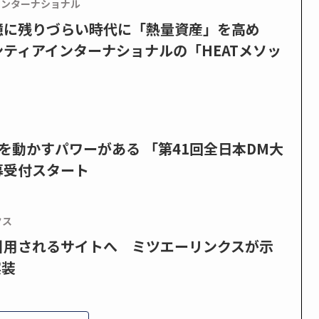
インターナショナル
憶に残りづらい時代に「熱量資産」を高め
ティアインターナショナルの「HEATメソッ
を動かすパワーがある 「第41回全日本DM大
募受付スタート
クス
で引用されるサイトへ ミツエーリンクスが示
実装