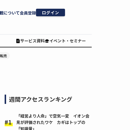
ログイン
載について
会員登録
サービス資料
イベント・セミナー
#転売
週間アクセスランキング
「経営より人命」で空気一変 イオン会
見が評価されたワケ カギはトップの
「知識量」