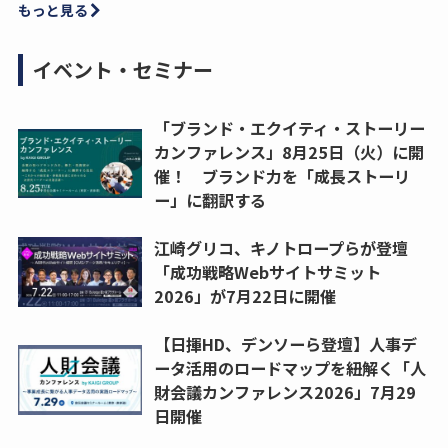
もっと見る
イベント・セミナー
「ブランド・エクイティ・ストーリー
カンファレンス」8月25日（火）に開
催！ ブランド力を「成長ストーリ
ー」に翻訳する
江崎グリコ、キノトロープらが登壇
「成功戦略Webサイトサミット
2026」が7月22日に開催
【日揮HD、デンソーら登壇】人事デ
ータ活用のロードマップを紐解く「人
財会議カンファレンス2026」7月29
日開催