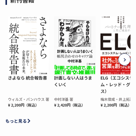
さよなら 統合報告書
計画しない人はうま
ELG（エコシステ
くいく
ム・レッド・グロ
ス）
ウィルズ・パンハウス 著
中村洋基 著
梅木俊成・井上拓海 
¥ 2,200円（税込）
¥ 2,420円（税込）
¥ 2,200円（税込）
もっと見る