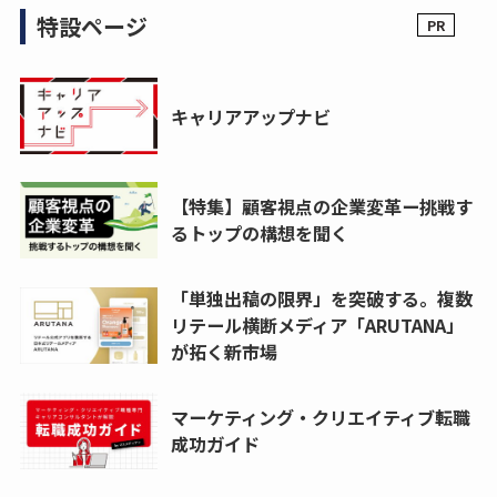
特設ページ
キャリアアップナビ
【特集】顧客視点の企業変革ー挑戦す
るトップの構想を聞く
「単独出稿の限界」を突破する。複数
リテール横断メディア「ARUTANA」
が拓く新市場
マーケティング・クリエイティブ転職
成功ガイド