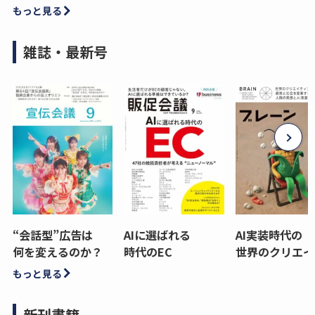
もっと見る
雑誌・最新号
“会話型”広告は
AIに選ばれる
AI実装時代の
何を変えるのか？
時代のEC
世界のクリエイ
もっと見る
新刊書籍