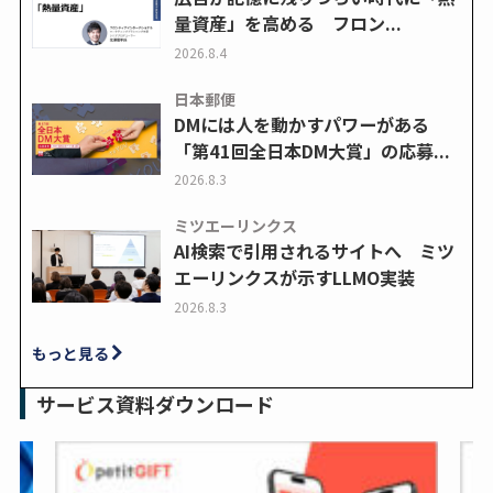
量資産」を高める フロン...
2026.8.4
日本郵便
DMには人を動かすパワーがある
「第41回全日本DM大賞」の応募...
2026.8.3
ミツエーリンクス
AI検索で引用されるサイトへ ミツ
エーリンクスが示すLLMO実装
2026.8.3
もっと見る
サービス資料ダウンロード