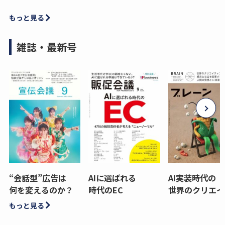
もっと見る
雑誌・最新号
“会話型”広告は
AIに選ばれる
AI実装時代の
何を変えるのか？
時代のEC
世界のクリエイ
もっと見る