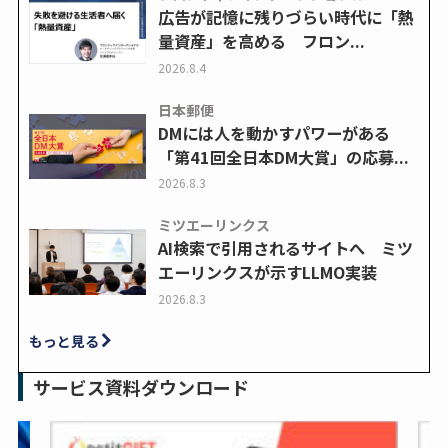
広告が記憶に残りづらい時代に「熱
量資産」を高める フロン...
2026.8.4
日本郵便
DMには人を動かすパワーがある
「第41回全日本DM大賞」の応募...
2026.8.3
ミツエーリンクス
AI検索で引用されるサイトへ ミツ
エーリンクスが示すLLMO実装
2026.8.3
もっと見る
サービス資料ダウンロード