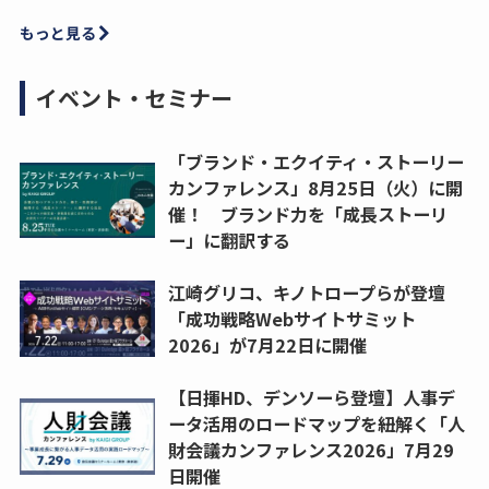
もっと見る
イベント・セミナー
「ブランド・エクイティ・ストーリー
カンファレンス」8月25日（火）に開
催！ ブランド力を「成長ストーリ
ー」に翻訳する
江崎グリコ、キノトロープらが登壇
「成功戦略Webサイトサミット
2026」が7月22日に開催
【日揮HD、デンソーら登壇】人事デ
ータ活用のロードマップを紐解く「人
財会議カンファレンス2026」7月29
日開催