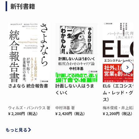
新刊書籍
さよなら 統合報告書
計画しない人はうま
ELG（エコシステ
くいく
ム・レッド・グロ
ス）
ウィルズ・パンハウス 著
中村洋基 著
梅木俊成・井上拓海 
¥ 2,200円（税込）
¥ 2,420円（税込）
¥ 2,200円（税込）
もっと見る