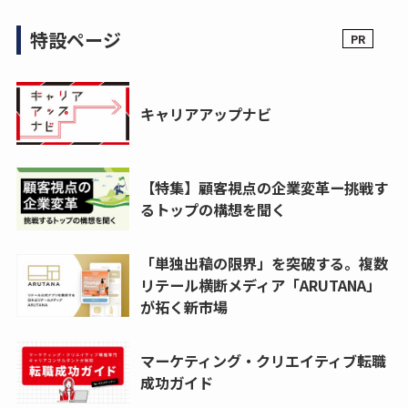
特設ページ
キャリアアップナビ
【特集】顧客視点の企業変革ー挑戦す
るトップの構想を聞く
「単独出稿の限界」を突破する。複数
リテール横断メディア「ARUTANA」
が拓く新市場
マーケティング・クリエイティブ転職
成功ガイド