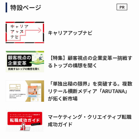
特設ページ
キャリアアップナビ
【特集】顧客視点の企業変革ー挑戦す
るトップの構想を聞く
「単独出稿の限界」を突破する。複数
リテール横断メディア「ARUTANA」
が拓く新市場
マーケティング・クリエイティブ転職
成功ガイド