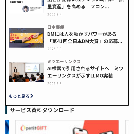
量資産」を高める フロン...
2026.8.4
日本郵便
DMには人を動かすパワーがある
「第41回全日本DM大賞」の応募...
2026.8.3
ミツエーリンクス
AI検索で引用されるサイトへ ミツ
エーリンクスが示すLLMO実装
2026.8.3
もっと見る
サービス資料ダウンロード