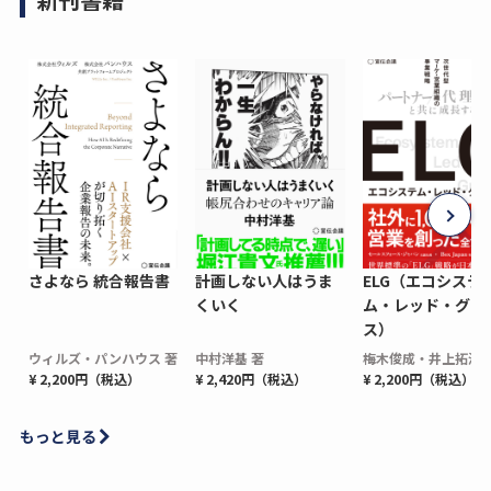
さよなら 統合報告書
計画しない人はうま
ELG（エコシステ
くいく
ム・レッド・グロ
ス）
ウィルズ・パンハウス 著
中村洋基 著
梅木俊成・井上拓海 
¥ 2,200円（税込）
¥ 2,420円（税込）
¥ 2,200円（税込）
もっと見る