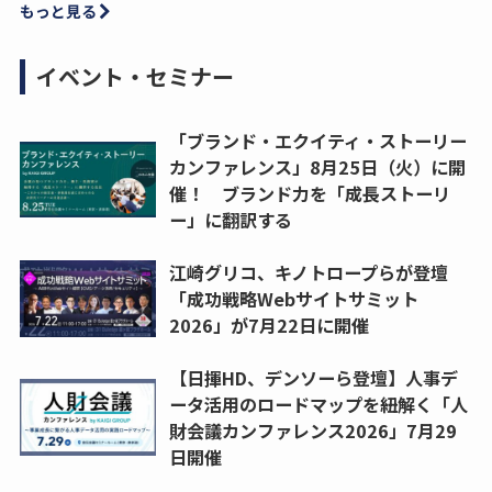
もっと見る
イベント・セミナー
「ブランド・エクイティ・ストーリー
カンファレンス」8月25日（火）に開
催！ ブランド力を「成長ストーリ
ー」に翻訳する
江崎グリコ、キノトロープらが登壇
「成功戦略Webサイトサミット
2026」が7月22日に開催
【日揮HD、デンソーら登壇】人事デ
ータ活用のロードマップを紐解く「人
財会議カンファレンス2026」7月29
日開催