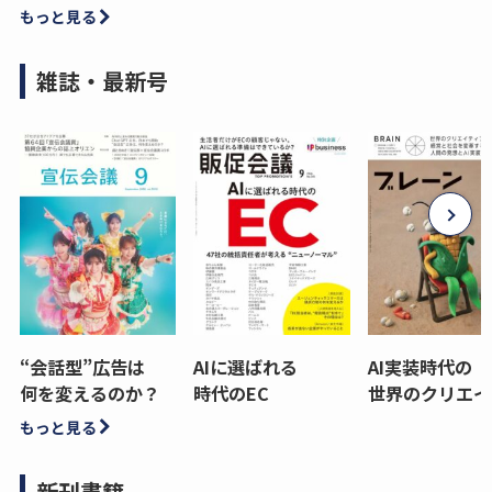
もっと見る
雑誌・最新号
“会話型”広告は
AIに選ばれる
AI実装時代の
何を変えるのか？
時代のEC
世界のクリエイ
もっと見る
新刊書籍