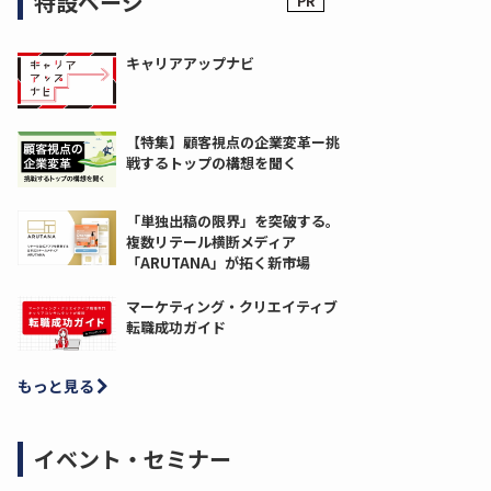
特設ページ
キャリアアップナビ
【特集】顧客視点の企業変革ー挑
戦するトップの構想を聞く
「単独出稿の限界」を突破する。
複数リテール横断メディア
「ARUTANA」が拓く新市場
マーケティング・クリエイティブ
転職成功ガイド
もっと見る
イベント・セミナー