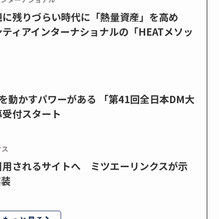
憶に残りづらい時代に「熱量資産」を高め
ティアインターナショナルの「HEATメソッ
を動かすパワーがある 「第41回全日本DM大
募受付スタート
クス
で引用されるサイトへ ミツエーリンクスが示
実装