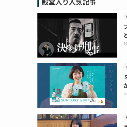
殿堂入り人気記事
20
20