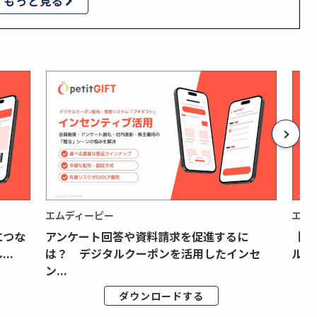
もっと見る
エムディーピー
エム
につな
アンケート回答や資料請求を促進するに
【月
..
は？ デジタルクーポンを活用したインセ
ルク
ン...
ダウンロードする