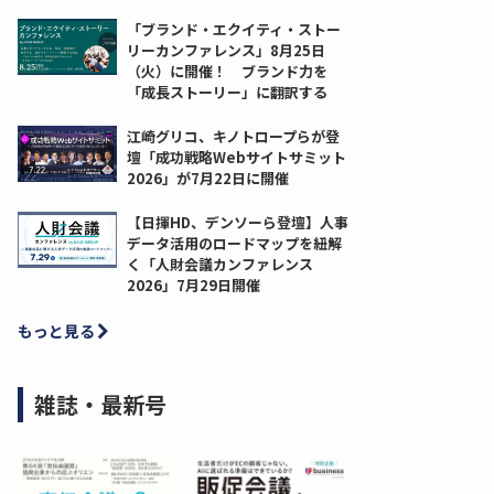
「ブランド・エクイティ・ストー
リーカンファレンス」8月25日
（火）に開催！ ブランド力を
「成長ストーリー」に翻訳する
江崎グリコ、キノトロープらが登
壇「成功戦略Webサイトサミット
2026」が7月22日に開催
【日揮HD、デンソーら登壇】人事
データ活用のロードマップを紐解
く「人財会議カンファレンス
2026」7月29日開催
もっと見る
雑誌・最新号