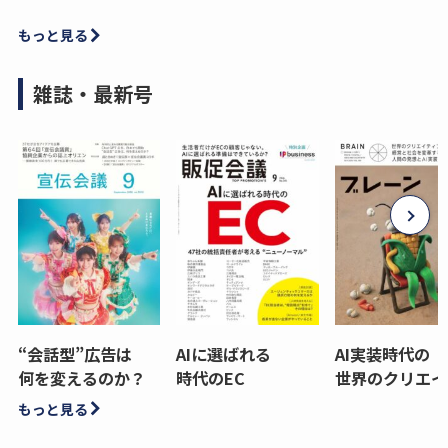
もっと見る
雑誌・最新号
“会話型”広告は
AIに選ばれる
AI実装時代の
何を変えるのか？
時代のEC
世界のクリエイ
もっと見る