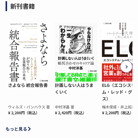
新刊書籍
さよなら 統合報告書
計画しない人はうま
ELG（エコシステ
くいく
ム・レッド・グロ
ス）
ウィルズ・パンハウス 著
中村洋基 著
梅木俊成・井上拓海 
¥ 2,200円（税込）
¥ 2,420円（税込）
¥ 2,200円（税込）
もっと見る