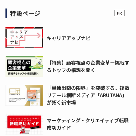
特設ページ
キャリアアップナビ
【特集】顧客視点の企業変革ー挑戦す
るトップの構想を聞く
「単独出稿の限界」を突破する。複数
リテール横断メディア「ARUTANA」
が拓く新市場
マーケティング・クリエイティブ転職
成功ガイド