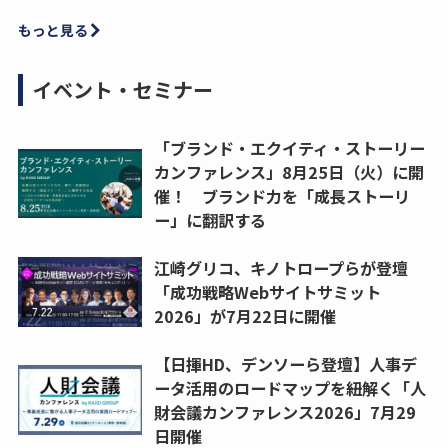
もっと見る
イベント・セミナー
「ブランド・エクイティ・ストーリー
カンファレンス」8月25日（火）に開
催！ ブランド力を「成長ストーリ
ー」に翻訳する
江崎グリコ、キノトロープらが登壇
「成功戦略Webサイトサミット
2026」が7月22日に開催
【日揮HD、デンソーら登壇】人事デ
ータ活用のロードマップを紐解く「人
財会議カンファレンス2026」7月29
日開催