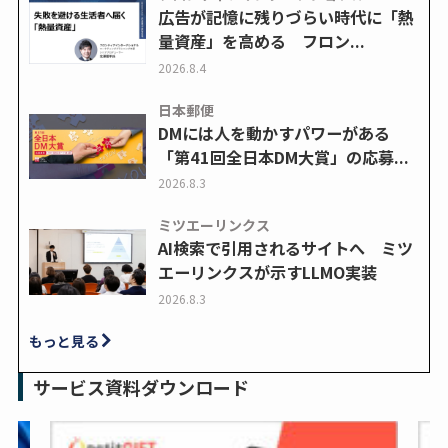
広告が記憶に残りづらい時代に「熱
量資産」を高める フロン...
2026.8.4
日本郵便
DMには人を動かすパワーがある
「第41回全日本DM大賞」の応募...
2026.8.3
ミツエーリンクス
AI検索で引用されるサイトへ ミツ
エーリンクスが示すLLMO実装
2026.8.3
もっと見る
サービス資料ダウンロード