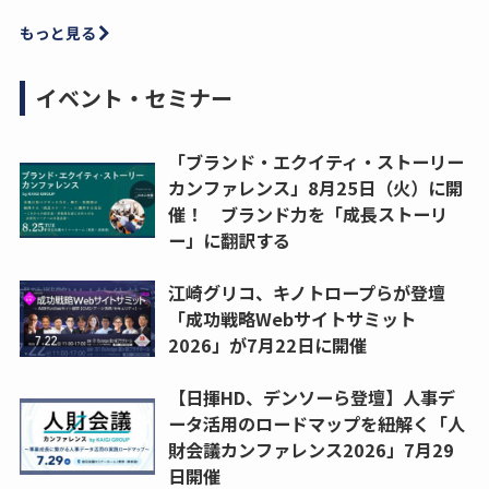
もっと見る
イベント・セミナー
「ブランド・エクイティ・ストーリー
カンファレンス」8月25日（火）に開
催！ ブランド力を「成長ストーリ
ー」に翻訳する
江崎グリコ、キノトロープらが登壇
「成功戦略Webサイトサミット
2026」が7月22日に開催
【日揮HD、デンソーら登壇】人事デ
ータ活用のロードマップを紐解く「人
財会議カンファレンス2026」7月29
日開催