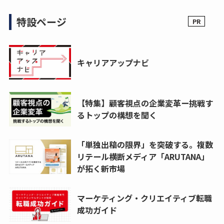
特設ページ
キャリアアップナビ
【特集】顧客視点の企業変革ー挑戦す
るトップの構想を聞く
「単独出稿の限界」を突破する。複数
リテール横断メディア「ARUTANA」
が拓く新市場
マーケティング・クリエイティブ転職
成功ガイド