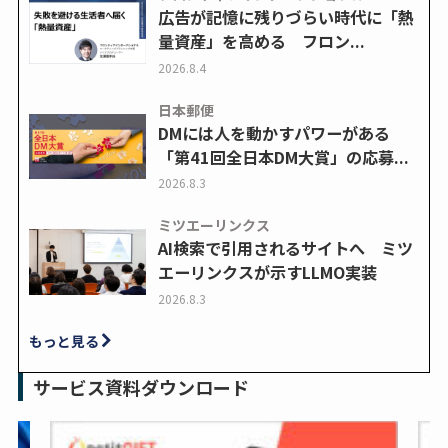
広告が記憶に残りづらい時代に「熱
量資産」を高める フロン...
2026.8.4
日本郵便
DMには人を動かすパワーがある
「第41回全日本DM大賞」の応募...
2026.8.3
ミツエーリンクス
AI検索で引用されるサイトへ ミツ
エーリンクスが示すLLMO実装
2026.8.3
もっと見る
サービス資料ダウンロード