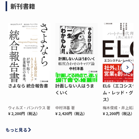
新刊書籍
さよなら 統合報告書
計画しない人はうま
ELG（エコシステ
くいく
ム・レッド・グロ
ス）
ウィルズ・パンハウス 著
中村洋基 著
梅木俊成・井上拓海 
¥ 2,200円（税込）
¥ 2,420円（税込）
¥ 2,200円（税込）
もっと見る