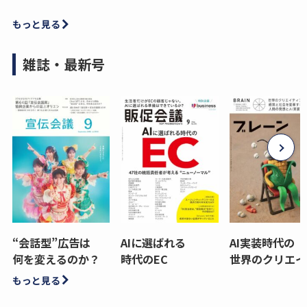
もっと見る
雑誌・最新号
“会話型”広告は
AIに選ばれる
AI実装時代の
何を変えるのか？
時代のEC
世界のクリエイ
もっと見る