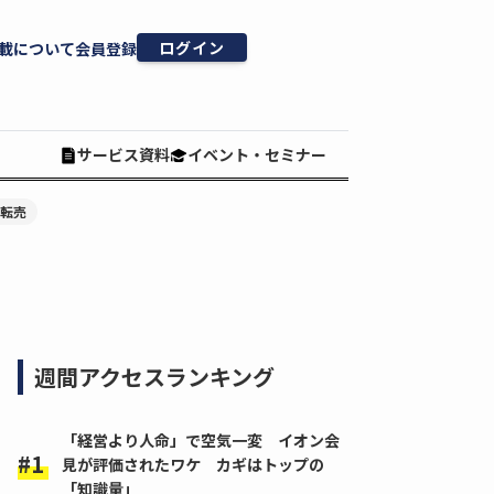
ログイン
載について
会員登録
サービス資料
イベント・セミナー
#転売
週間アクセスランキング
「経営より人命」で空気一変 イオン会
見が評価されたワケ カギはトップの
「知識量」