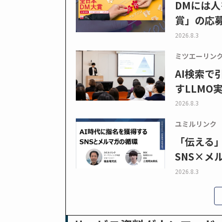
DMには人
賞」の応
2026.8.3
ミツエーリン
AI検索
すLLMO
2026.8.3
ユミルリンク
「伝える
SNS×メ
2026.8.3