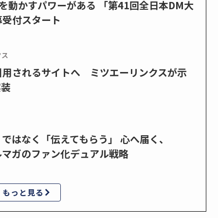
を動かすパワーがある 「第41回全日本DM大
募受付スタート
クス
で引用されるサイトへ ミツエーリンクスが示
実装
」ではなく「伝えてもらう」 心へ届く、
ルマガのファン化デュアル戦略
もっと見る