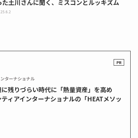
った土川さんに聞く、ミスコンとルッキズム
25.6.2
インターナショナル
憶に残りづらい時代に「熱量資産」を高め
ティアインターナショナルの「HEATメソッ