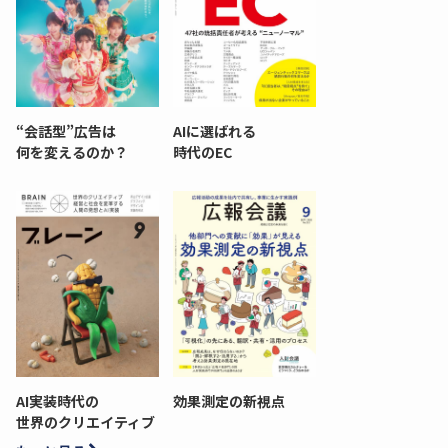
“会話型”広告は
AIに選ばれる
何を変えるのか？
時代のEC
AI実装時代の
効果測定の新視点
世界のクリエイティブ