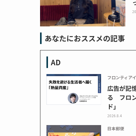
20
あなたにおススメの記事
AD
フロンティア
広告が記
る フロン
ド」
2026.8.4
日本郵便