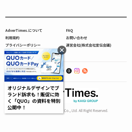
AdverTimes.について
FAQ
利用規約
お問い合わせ
プライバシーポリシー
運営会社(株式会社宣伝会議)
利用者情報の外部送信について
オリジナルデザインでブ
ランド訴求も！販促に効
く「QUO」の資料を特別
公開中！
Copyright SENDENKAIGI Co., Ltd. All Right Reserved.