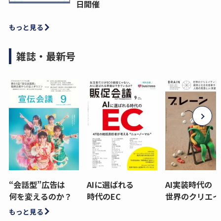
日開催
もっと見る
雑誌・最新号
“会話型”広告は
AIに選ばれる
AI実装時代の
何を変えるのか？
時代のEC
世界のクリエイ
もっと見る