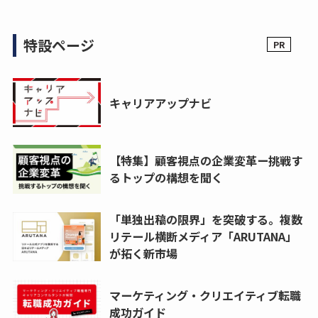
特設ページ
キャリアアップナビ
【特集】顧客視点の企業変革ー挑戦す
るトップの構想を聞く
「単独出稿の限界」を突破する。複数
リテール横断メディア「ARUTANA」
が拓く新市場
マーケティング・クリエイティブ転職
成功ガイド