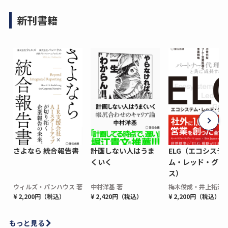
新刊書籍
さよなら 統合報告書
計画しない人はうま
ELG（エコシステ
くいく
ム・レッド・グロ
ス）
ウィルズ・パンハウス 著
中村洋基 著
梅木俊成・井上拓海 
¥ 2,200円（税込）
¥ 2,420円（税込）
¥ 2,200円（税込）
もっと見る