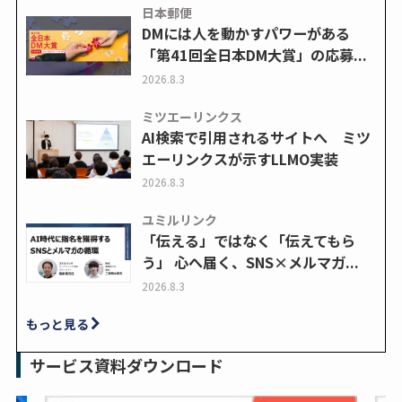
日本郵便
DMには人を動かすパワーがある
「第41回全日本DM大賞」の応募...
2026.8.3
ミツエーリンクス
AI検索で引用されるサイトへ ミツ
エーリンクスが示すLLMO実装
2026.8.3
ユミルリンク
「伝える」ではなく「伝えてもら
う」 心へ届く、SNS×メルマガ...
2026.8.3
もっと見る
サービス資料ダウンロード