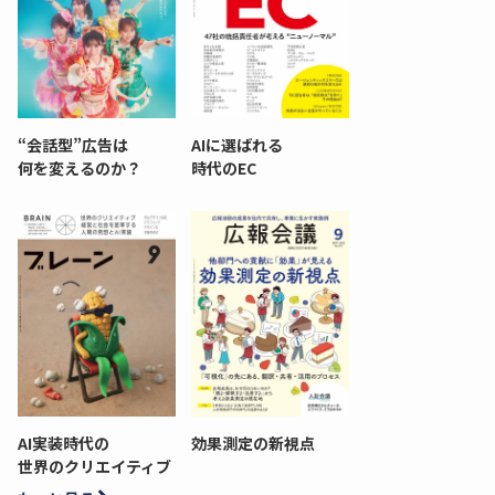
“会話型”広告は
AIに選ばれる
何を変えるのか？
時代のEC
AI実装時代の
効果測定の新視点
世界のクリエイティブ