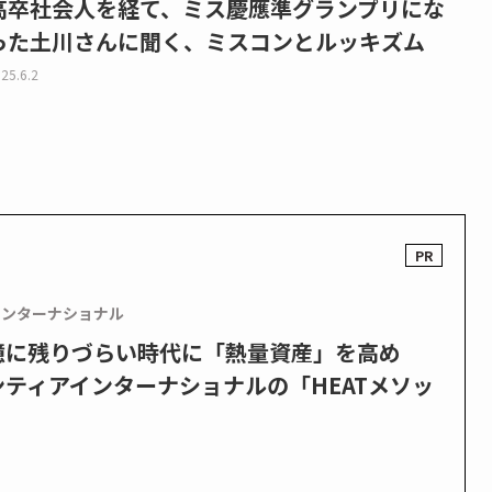
高卒社会人を経て、ミス慶應準グランプリにな
った土川さんに聞く、ミスコンとルッキズム
25.6.2
インターナショナル
憶に残りづらい時代に「熱量資産」を高め
ティアインターナショナルの「HEATメソッ