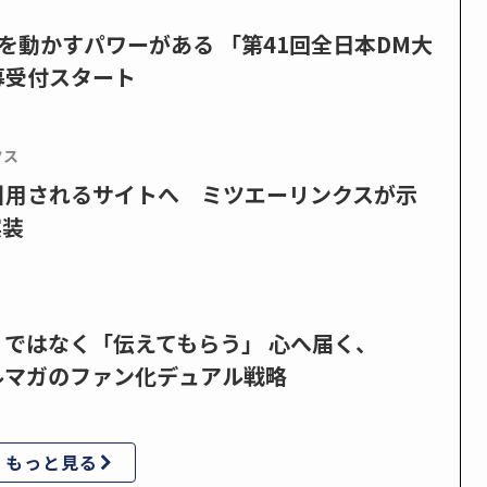
を動かすパワーがある 「第41回全日本DM大
募受付スタート
クス
で引用されるサイトへ ミツエーリンクスが示
実装
」ではなく「伝えてもらう」 心へ届く、
ルマガのファン化デュアル戦略
もっと見る