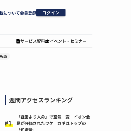
ログイン
載について
会員登録
サービス資料
イベント・セミナー
#転売
週間アクセスランキング
「経営より人命」で空気一変 イオン会
見が評価されたワケ カギはトップの
「知識量」