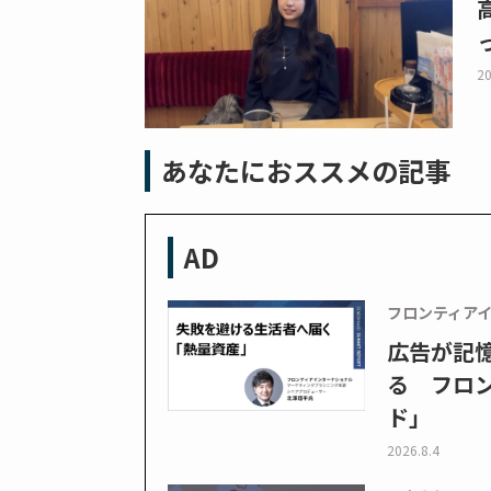
20
あなたにおススメの記事
AD
フロンティア
広告が記
る フロン
ド」
2026.8.4