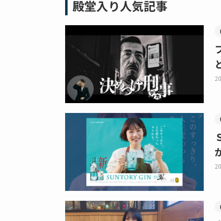
殿堂入り人気記事
20
20