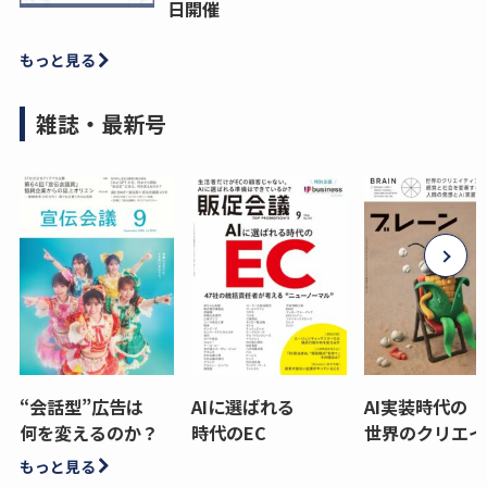
日開催
もっと見る
雑誌・最新号
“会話型”広告は
AIに選ばれる
AI実装時代の
何を変えるのか？
時代のEC
世界のクリエイ
もっと見る