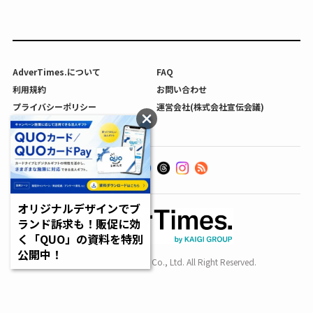
AdverTimes.について
FAQ
利用規約
お問い合わせ
プライバシーポリシー
運営会社(株式会社宣伝会議)
利用者情報の外部送信について
オリジナルデザインでブ
ランド訴求も！販促に効
く「QUO」の資料を特別
公開中！
Copyright SENDENKAIGI Co., Ltd. All Right Reserved.