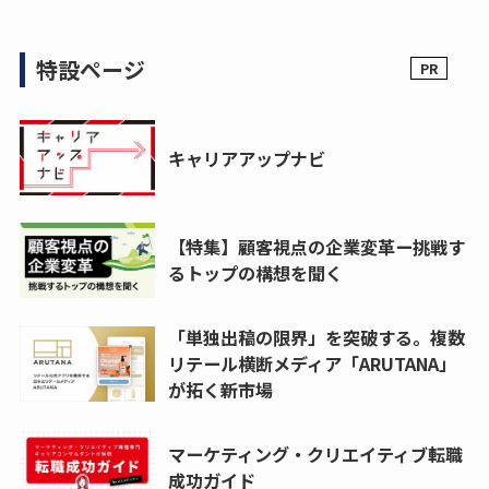
特設ページ
キャリアアップナビ
【特集】顧客視点の企業変革ー挑戦す
るトップの構想を聞く
「単独出稿の限界」を突破する。複数
リテール横断メディア「ARUTANA」
が拓く新市場
マーケティング・クリエイティブ転職
成功ガイド