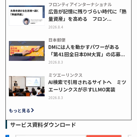
フロンティアインターナショナル
広告が記憶に残りづらい時代に「熱
量資産」を高める フロン...
2026.8.4
日本郵便
DMには人を動かすパワーがある
「第41回全日本DM大賞」の応募...
2026.8.3
ミツエーリンクス
AI検索で引用されるサイトへ ミツ
エーリンクスが示すLLMO実装
2026.8.3
もっと見る
サービス資料ダウンロード