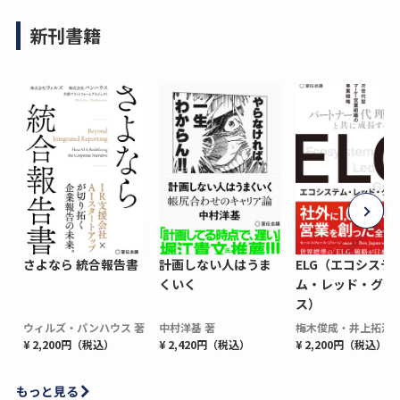
新刊書籍
さよなら 統合報告書
計画しない人はうま
ELG（エコシステ
くいく
ム・レッド・グロ
ス）
ウィルズ・パンハウス 著
中村洋基 著
梅木俊成・井上拓海 
¥ 2,200円（税込）
¥ 2,420円（税込）
¥ 2,200円（税込）
もっと見る