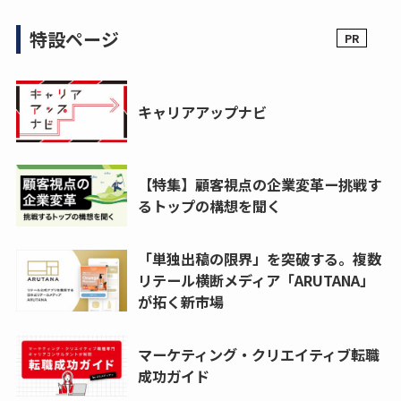
特設ページ
キャリアアップナビ
【特集】顧客視点の企業変革ー挑戦す
るトップの構想を聞く
「単独出稿の限界」を突破する。複数
リテール横断メディア「ARUTANA」
が拓く新市場
マーケティング・クリエイティブ転職
成功ガイド