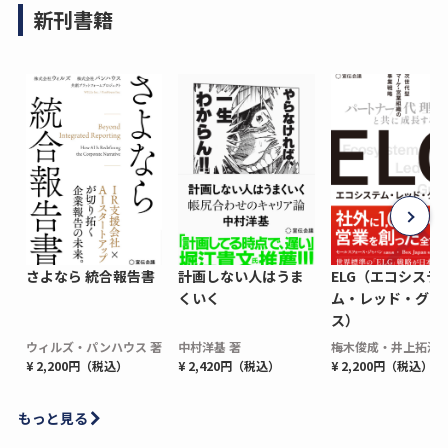
新刊書籍
さよなら 統合報告書
計画しない人はうま
ELG（エコシステ
くいく
ム・レッド・グロ
ス）
ウィルズ・パンハウス 著
中村洋基 著
梅木俊成・井上拓海 
¥ 2,200円（税込）
¥ 2,420円（税込）
¥ 2,200円（税込）
もっと見る