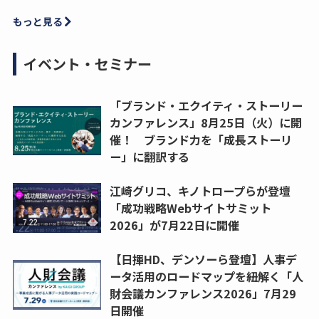
もっと見る
イベント・セミナー
「ブランド・エクイティ・ストーリー
カンファレンス」8月25日（火）に開
催！ ブランド力を「成長ストーリ
ー」に翻訳する
江崎グリコ、キノトロープらが登壇
「成功戦略Webサイトサミット
2026」が7月22日に開催
【日揮HD、デンソーら登壇】人事デ
ータ活用のロードマップを紐解く「人
財会議カンファレンス2026」7月29
日開催