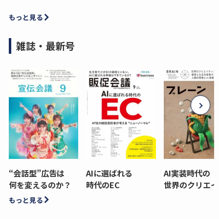
もっと見る
雑誌・最新号
“会話型”広告は
AIに選ばれる
AI実装時代の
何を変えるのか？
時代のEC
世界のクリエイ
もっと見る