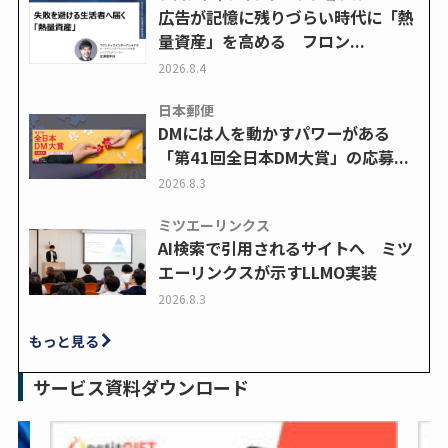
広告が記憶に残りづらい時代に「熱
量資産」を高める フロン...
2026.8.4
日本郵便
DMには人を動かすパワーがある
「第41回全日本DM大賞」の応募...
2026.8.3
ミツエーリンクス
AI検索で引用されるサイトへ ミツ
エーリンクスが示すLLMO実装
2026.8.3
もっと見る
サービス資料ダウンロード