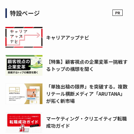
特設ページ
キャリアアップナビ
【特集】顧客視点の企業変革ー挑戦す
るトップの構想を聞く
「単独出稿の限界」を突破する。複数
リテール横断メディア「ARUTANA」
が拓く新市場
マーケティング・クリエイティブ転職
成功ガイド