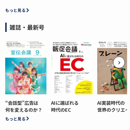
もっと見る
雑誌・最新号
“会話型”広告は
AIに選ばれる
AI実装時代の
何を変えるのか？
時代のEC
世界のクリエイ
もっと見る