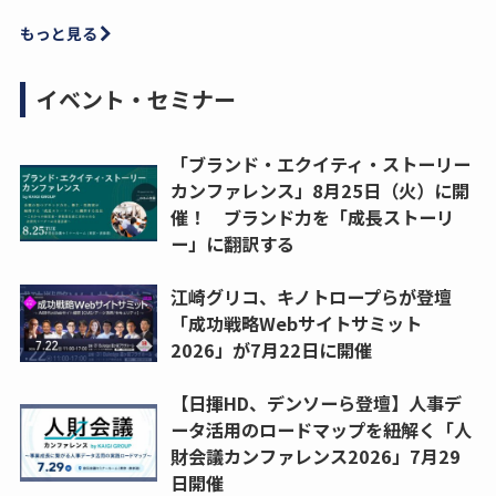
もっと見る
イベント・セミナー
「ブランド・エクイティ・ストーリー
カンファレンス」8月25日（火）に開
催！ ブランド力を「成長ストーリ
ー」に翻訳する
江崎グリコ、キノトロープらが登壇
「成功戦略Webサイトサミット
2026」が7月22日に開催
【日揮HD、デンソーら登壇】人事デ
ータ活用のロードマップを紐解く「人
財会議カンファレンス2026」7月29
日開催