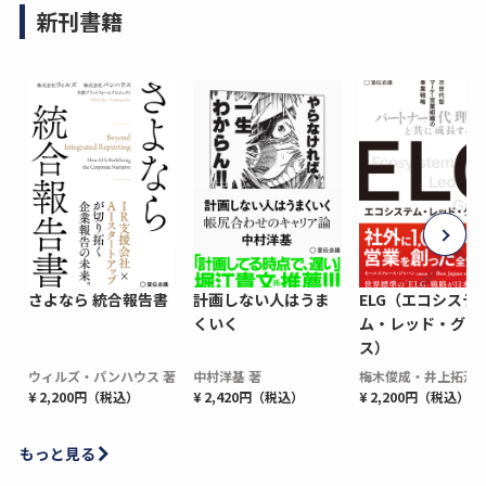
新刊書籍
さよなら 統合報告書
計画しない人はうま
ELG（エコシステ
くいく
ム・レッド・グロ
ス）
ウィルズ・パンハウス 著
中村洋基 著
梅木俊成・井上拓海 
¥ 2,200円（税込）
¥ 2,420円（税込）
¥ 2,200円（税込）
もっと見る