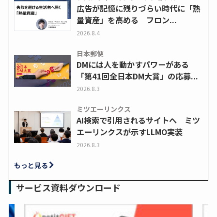
広告が記憶に残りづらい時代に「熱
量資産」を高める フロン...
2026.8.4
日本郵便
DMには人を動かすパワーがある
「第41回全日本DM大賞」の応募...
2026.8.3
ミツエーリンクス
AI検索で引用されるサイトへ ミツ
エーリンクスが示すLLMO実装
2026.8.3
もっと見る
サービス資料ダウンロード