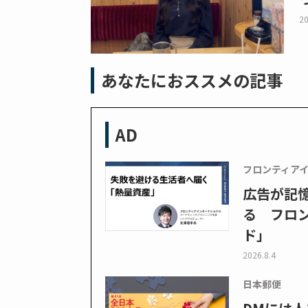
20
あなたにおススメの記事
AD
フロンティア
広告が記
る フロン
ド」
2026.8.4
日本郵便