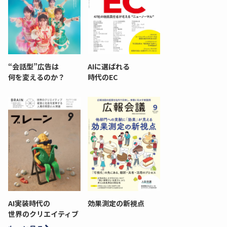
“会話型”広告は
AIに選ばれる
何を変えるのか？
時代のEC
AI実装時代の
効果測定の新視点
世界のクリエイティブ