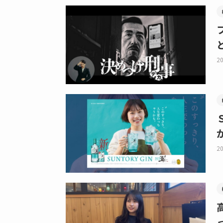
20
20