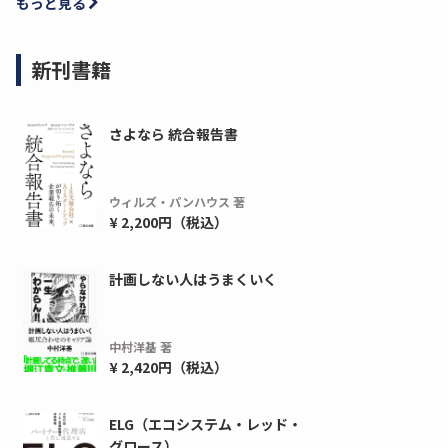
もっと見る
新刊書籍
さよなら 統合報告書
ウィルズ・パンハウス 著
¥ 2,200円（税込）
計画しない人はうまくいく
中村洋基 著
¥ 2,420円（税込）
ELG（エコシステム・レッド・
グロース）