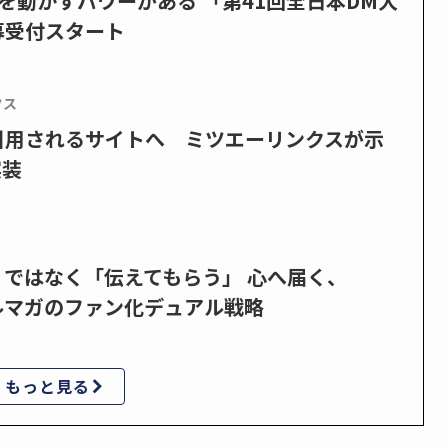
を動かすパワーがある 「第41回全日本DM大
募受付スタート
クス
で引用されるサイトへ ミツエーリンクスが示
実装
」ではなく「伝えてもらう」 心へ届く、
ルマガのファン化デュアル戦略
もっと見る