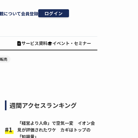
ログイン
載について
会員登録
サービス資料
イベント・セミナー
#転売
週間アクセスランキング
「経営より人命」で空気一変 イオン会
見が評価されたワケ カギはトップの
「知識量」