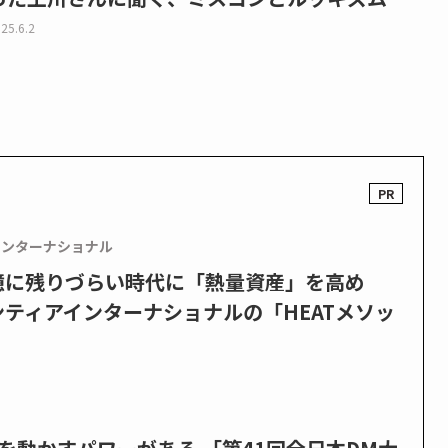
25.6.2
インターナショナル
憶に残りづらい時代に「熱量資産」を高め
ティアインターナショナルの「HEATメソッ