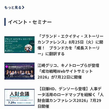
もっと見る
イベント・セミナー
「ブランド・エクイティ・ストーリー
カンファレンス」8月25日（火）に開
催！ ブランド力を「成長ストーリ
ー」に翻訳する
江崎グリコ、キノトロープらが登壇
「成功戦略Webサイトサミット
2026」が7月22日に開催
【日揮HD、デンソーら登壇】人事デ
ータ活用のロードマップを紐解く「人
財会議カンファレンス2026」7月29
日開催