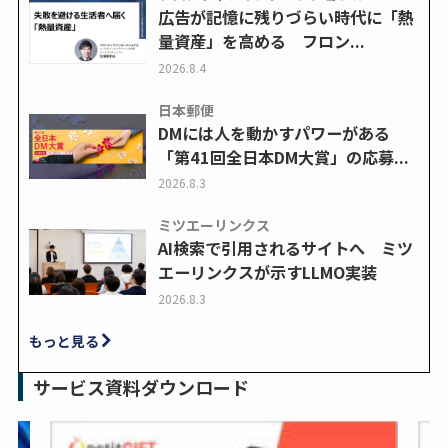
広告が記憶に残りづらい時代に「熱
量資産」を高める フロン...
2026.8.4
日本郵便
DMには人を動かすパワーがある
「第41回全日本DM大賞」の応募...
2026.8.3
ミツエーリンクス
AI検索で引用されるサイトへ ミツ
エーリンクスが示すLLMO実装
2026.8.3
もっと見る
サービス資料ダウンロード