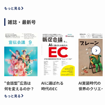
もっと見る
雑誌・最新号
“会話型”広告は
AIに選ばれる
AI実装時代の
何を変えるのか？
時代のEC
世界のクリエイ
もっと見る