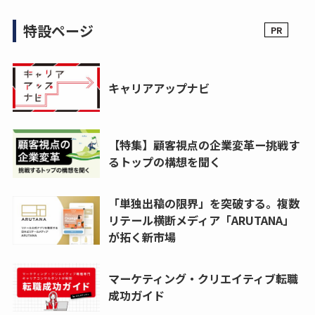
特設ページ
キャリアアップナビ
【特集】顧客視点の企業変革ー挑戦す
るトップの構想を聞く
「単独出稿の限界」を突破する。複数
リテール横断メディア「ARUTANA」
が拓く新市場
マーケティング・クリエイティブ転職
成功ガイド