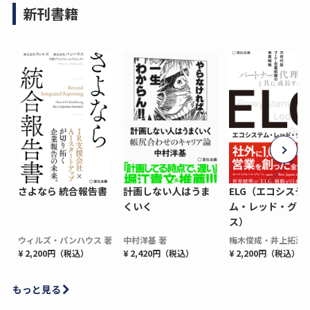
新刊書籍
さよなら 統合報告書
計画しない人はうま
ELG（エコシステ
くいく
ム・レッド・グロ
ス）
ウィルズ・パンハウス 著
中村洋基 著
梅木俊成・井上拓海 
¥ 2,200円（税込）
¥ 2,420円（税込）
¥ 2,200円（税込）
もっと見る