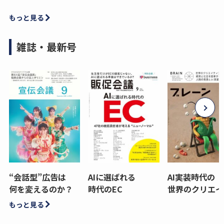
もっと見る
雑誌・最新号
“会話型”広告は
AIに選ばれる
AI実装時代の
何を変えるのか？
時代のEC
世界のクリエイ
もっと見る