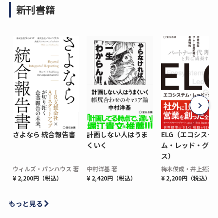
新刊書籍
さよなら 統合報告書
計画しない人はうま
ELG（エコシステ
くいく
ム・レッド・グロ
ス）
ウィルズ・パンハウス 著
中村洋基 著
梅木俊成・井上拓海 
¥ 2,200円（税込）
¥ 2,420円（税込）
¥ 2,200円（税込）
もっと見る