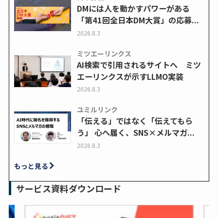
DMには人を動かすパワーがある
「第41回全日本DM大賞」の応募...
2026.8.3
ミツエーリンクス
AI検索で引用されるサイトへ ミツ
エーリンクスが示すLLMO実装
2026.8.3
ユミルリンク
「伝える」ではなく「伝えてもら
う」 心へ届く、SNS×メルマガ...
2026.8.3
もっと見る
サービス資料ダウンロード