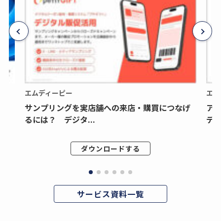
エムディーピー
エム
サンプリングを実店舗への来店・購買につなげ
ア
るには？ デジタ...
デジ
ダウンロードする
サービス資料一覧