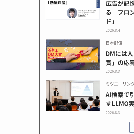
広告が記
る フロン
ド」
2026.8.4
日本郵便
DMには人
賞」の応
2026.8.3
ミツエーリン
AI検索
すLLMO
2026.8.3