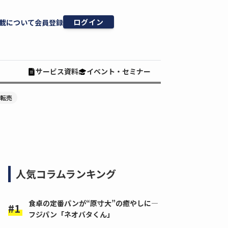
ログイン
載について
会員登録
サービス資料
イベント・セミナー
#転売
人気コラムランキング
食卓の定番パンが“原寸大”の癒やしに―
フジパン「ネオバタくん」