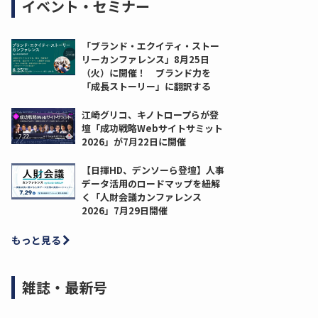
イベント・セミナー
「ブランド・エクイティ・ストー
リーカンファレンス」8月25日
（火）に開催！ ブランド力を
「成長ストーリー」に翻訳する
江崎グリコ、キノトロープらが登
壇「成功戦略Webサイトサミット
2026」が7月22日に開催
【日揮HD、デンソーら登壇】人事
データ活用のロードマップを紐解
く「人財会議カンファレンス
2026」7月29日開催
もっと見る
雑誌・最新号