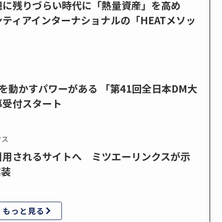
憶に残りづらい時代に「熱量資産」を高め
ティアインターナショナルの「HEATメソッ
を動かすパワーがある 「第41回全日本DM大
募受付スタート
クス
で引用されるサイトへ ミツエーリンクスが示
実装
もっと見る