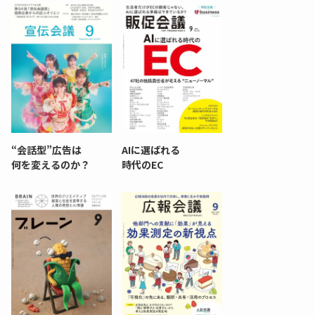
“会話型”広告は
AIに選ばれる
何を変えるのか？
時代のEC