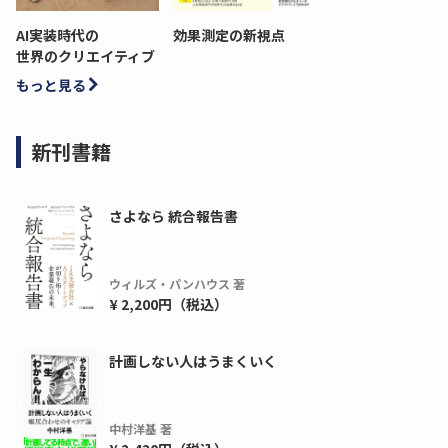
AI実装時代の
効果測定の新視点
世界のクリエイティブ
もっと見る
新刊書籍
さよなら 統合報告書
ウィルズ・パンハウス 著
¥ 2,200円（税込）
計画しない人はうまくいく
中村洋基 著