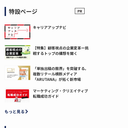
特設ページ
キャリアアップナビ
【特集】顧客視点の企業変革ー挑
戦するトップの構想を聞く
「単独出稿の限界」を突破する。
複数リテール横断メディア
「ARUTANA」が拓く新市場
マーケティング・クリエイティブ
転職成功ガイド
もっと見る