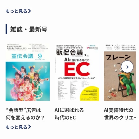
もっと見る
雑誌・最新号
“会話型”広告は
AIに選ばれる
AI実装時代の
何を変えるのか？
時代のEC
世界のクリエイ
もっと見る