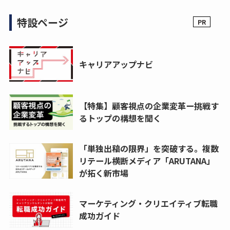
特設ページ
キャリアアップナビ
【特集】顧客視点の企業変革ー挑戦す
るトップの構想を聞く
「単独出稿の限界」を突破する。複数
リテール横断メディア「ARUTANA」
が拓く新市場
マーケティング・クリエイティブ転職
成功ガイド