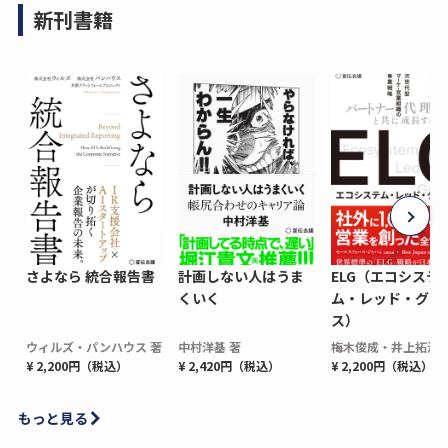
新刊書籍
さよなら 統合報告書
計画しない人はうま
ELG（エコシステ
くいく
ム・レッド・グロ
ス）
ウィルズ・パンハウス 著
中村洋基 著
梅木俊成・井上拓海 
¥ 2,200円（税込）
¥ 2,420円（税込）
¥ 2,200円（税込）
もっと見る