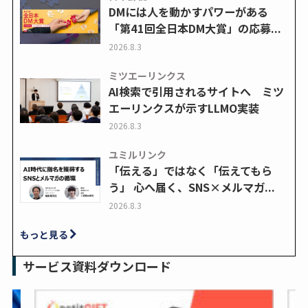
DMには人を動かすパワーがある
「第41回全日本DM大賞」の応募...
2026.8.3
ミツエーリンクス
AI検索で引用されるサイトへ ミツ
エーリンクスが示すLLMO実装
2026.8.3
ユミルリンク
「伝える」ではなく「伝えてもら
う」 心へ届く、SNS×メルマガ...
2026.8.3
もっと見る
サービス資料ダウンロード