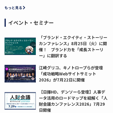
もっと見る
イベント・セミナー
「ブランド・エクイティ・ストーリー
カンファレンス」8月25日（火）に開
催！ ブランド力を「成長ストーリ
ー」に翻訳する
江崎グリコ、キノトロープらが登壇
「成功戦略Webサイトサミット
2026」が7月22日に開催
【日揮HD、デンソーら登壇】人事デ
ータ活用のロードマップを紐解く「人
財会議カンファレンス2026」7月29
日開催