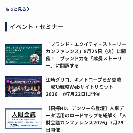
もっと見る
イベント・セミナー
「ブランド・エクイティ・ストーリー
カンファレンス」8月25日（火）に開
催！ ブランド力を「成長ストーリ
ー」に翻訳する
江崎グリコ、キノトロープらが登壇
「成功戦略Webサイトサミット
2026」が7月22日に開催
【日揮HD、デンソーら登壇】人事デ
ータ活用のロードマップを紐解く「人
財会議カンファレンス2026」7月29
日開催