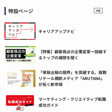
特設ページ
キャリアアップナビ
【特集】顧客視点の企業変革ー挑戦す
るトップの構想を聞く
「単独出稿の限界」を突破する。複数
リテール横断メディア「ARUTANA」
が拓く新市場
マーケティング・クリエイティブ転職
成功ガイド