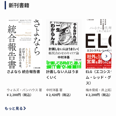
新刊書籍
さよなら 統合報告書
計画しない人はうま
ELG（エコシステ
くいく
ム・レッド・グロ
ス）
ウィルズ・パンハウス 著
中村洋基 著
梅木俊成・井上拓海 
¥ 2,200円（税込）
¥ 2,420円（税込）
¥ 2,200円（税込）
もっと見る