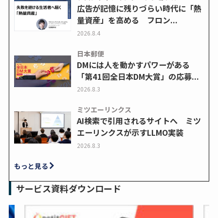
広告が記憶に残りづらい時代に「熱
量資産」を高める フロン...
2026.8.4
日本郵便
DMには人を動かすパワーがある
「第41回全日本DM大賞」の応募...
2026.8.3
ミツエーリンクス
AI検索で引用されるサイトへ ミツ
エーリンクスが示すLLMO実装
2026.8.3
もっと見る
サービス資料ダウンロード