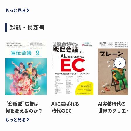
もっと見る
雑誌・最新号
“会話型”広告は
AIに選ばれる
AI実装時代の
何を変えるのか？
時代のEC
世界のクリエイ
もっと見る