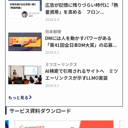
広告が記憶に残りづらい時代に「熱
量資産」を高める フロン...
2026.8.4
日本郵便
DMには人を動かすパワーがある
「第41回全日本DM大賞」の応募...
2026.8.3
ミツエーリンクス
AI検索で引用されるサイトへ ミツ
エーリンクスが示すLLMO実装
2026.8.3
もっと見る
サービス資料ダウンロード