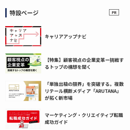
特設ページ
キャリアアップナビ
【特集】顧客視点の企業変革ー挑戦す
るトップの構想を聞く
「単独出稿の限界」を突破する。複数
リテール横断メディア「ARUTANA」
が拓く新市場
マーケティング・クリエイティブ転職
成功ガイド