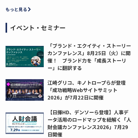
もっと見る
イベント・セミナー
「ブランド・エクイティ・ストーリー
カンファレンス」8月25日（火）に開
催！ ブランド力を「成長ストーリ
ー」に翻訳する
江崎グリコ、キノトロープらが登壇
「成功戦略Webサイトサミット
2026」が7月22日に開催
【日揮HD、デンソーら登壇】人事デ
ータ活用のロードマップを紐解く「人
財会議カンファレンス2026」7月29
日開催