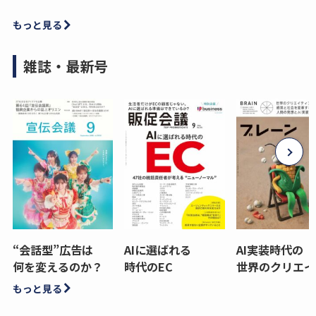
もっと見る
雑誌・最新号
“会話型”広告は
AIに選ばれる
AI実装時代の
何を変えるのか？
時代のEC
世界のクリエイ
もっと見る