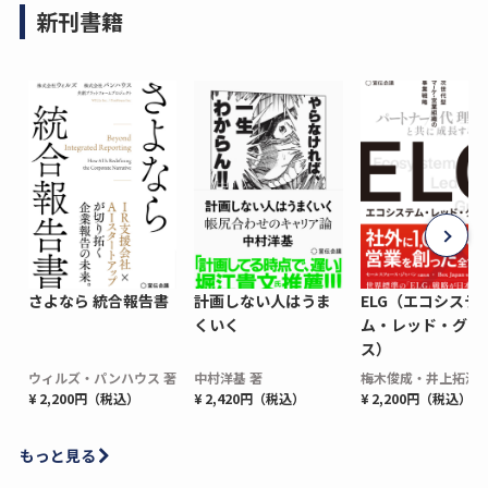
新刊書籍
さよなら 統合報告書
計画しない人はうま
ELG（エコシステ
くいく
ム・レッド・グロ
ス）
ウィルズ・パンハウス 著
中村洋基 著
梅木俊成・井上拓海 
¥ 2,200円（税込）
¥ 2,420円（税込）
¥ 2,200円（税込）
もっと見る