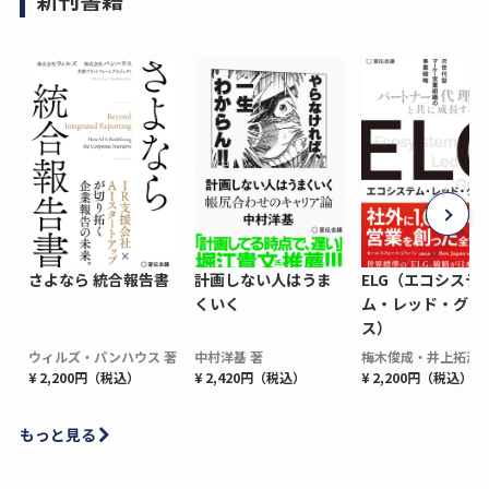
さよなら 統合報告書
計画しない人はうま
ELG（エコシステ
くいく
ム・レッド・グロ
ス）
ウィルズ・パンハウス 著
中村洋基 著
梅木俊成・井上拓海 
¥ 2,200円（税込）
¥ 2,420円（税込）
¥ 2,200円（税込）
もっと見る