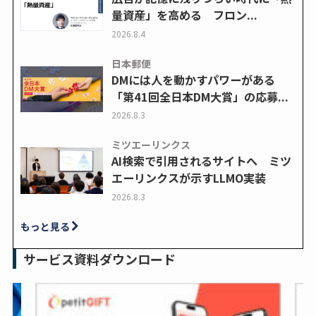
量資産」を高める フロン...
2026.8.4
日本郵便
DMには人を動かすパワーがある
「第41回全日本DM大賞」の応募...
2026.8.3
ミツエーリンクス
AI検索で引用されるサイトへ ミツ
エーリンクスが示すLLMO実装
2026.8.3
もっと見る
サービス資料ダウンロード