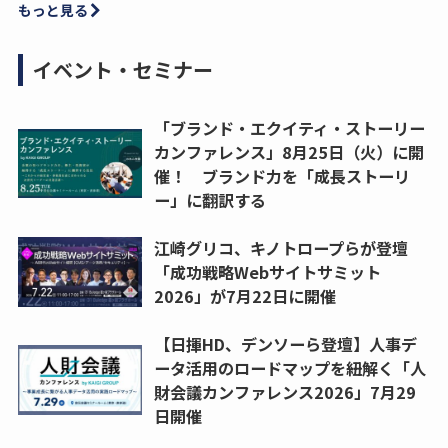
もっと見る
イベント・セミナー
「ブランド・エクイティ・ストーリー
カンファレンス」8月25日（火）に開
催！ ブランド力を「成長ストーリ
ー」に翻訳する
江崎グリコ、キノトロープらが登壇
「成功戦略Webサイトサミット
2026」が7月22日に開催
【日揮HD、デンソーら登壇】人事デ
ータ活用のロードマップを紐解く「人
財会議カンファレンス2026」7月29
日開催