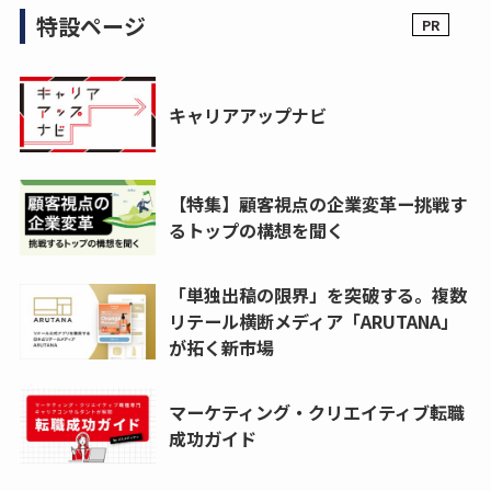
特設ページ
キャリアアップナビ
【特集】顧客視点の企業変革ー挑戦す
るトップの構想を聞く
「単独出稿の限界」を突破する。複数
リテール横断メディア「ARUTANA」
が拓く新市場
マーケティング・クリエイティブ転職
成功ガイド