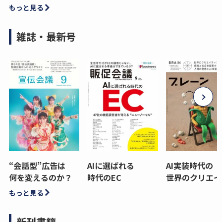
もっと見る
雑誌・最新号
“会話型”広告は
AIに選ばれる
AI実装時代の
何を変えるのか？
時代のEC
世界のクリエイ
もっと見る
新刊書籍